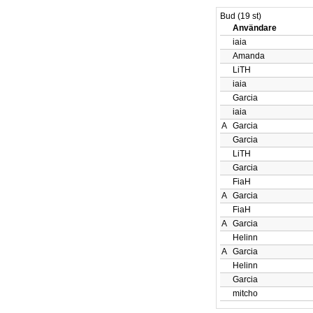
Bud (19 st)
Användare
iaia
Amanda
LiTH
iaia
Garcia
iaia
A
Garcia
Garcia
LiTH
Garcia
FiaH
A
Garcia
FiaH
A
Garcia
Helinn
A
Garcia
Helinn
Garcia
mitcho