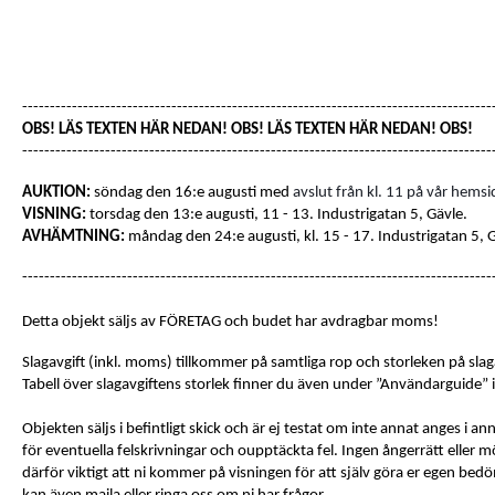
-------------------------------------------------------------------------------------
OBS! LÄS TEXTEN HÄR NEDAN! OBS! LÄS TEXTEN HÄR NEDAN! OBS!
-------------------------------------------------------------------------------------
AUKTION:
söndag den 16:e augusti med
avslut från kl. 11 på vår hemsi
VISNING:
torsdag den 13:e augusti, 11 - 13. Industrigatan 5, Gävle.
AVHÄMTNING:
måndag den 24:e augusti, kl. 15 - 17. Industrigatan 5, 
-------------------------------------------------------------------------------------
Detta objekt säljs av FÖRETAG och budet har avdragbar moms!
Slagavgift (inkl. moms) tillkommer på samtliga rop och storleken på slaga
Tabell över slagavgiftens storlek finner du även under ”Användarguide”
Objekten säljs i befintligt skick och är ej testat om inte annat anges i 
för eventuella felskrivningar och oupptäckta fel. Ingen ångerrätt eller möj
därför viktigt att ni kommer på visningen för att själv göra er egen be