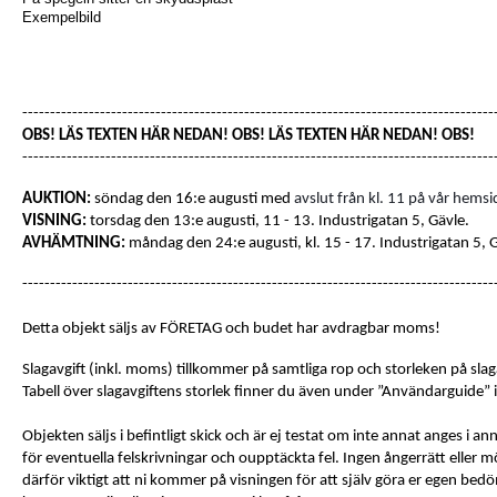
Exempelbild
-------------------------------------------------------------------------------------
OBS! LÄS TEXTEN HÄR NEDAN! OBS! LÄS TEXTEN HÄR NEDAN! OBS!
-------------------------------------------------------------------------------------
AUKTION:
söndag den 16:e augusti med
avslut från kl. 11 på vår hemsi
VISNING:
torsdag den 13:e augusti, 11 - 13. Industrigatan 5, Gävle.
AVHÄMTNING:
måndag den 24:e augusti, kl. 15 - 17. Industrigatan 5, 
-------------------------------------------------------------------------------------
Detta objekt säljs av FÖRETAG och budet har avdragbar moms!
Slagavgift (inkl. moms) tillkommer på samtliga rop och storleken på slaga
Tabell över slagavgiftens storlek finner du även under ”Användarguide”
Objekten säljs i befintligt skick och är ej testat om inte annat anges i 
för eventuella felskrivningar och oupptäckta fel. Ingen ångerrätt eller möj
därför viktigt att ni kommer på visningen för att själv göra er egen be