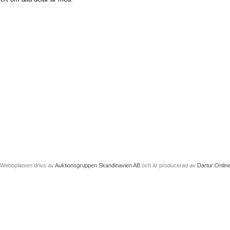
Webbplatsen drivs av
Auktionsgruppen Skandinavien AB
och är producerad av
Dartur Onlin