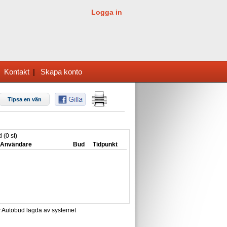
Logga in
|
Kontakt
|
Skapa konto
Tipsa en vän