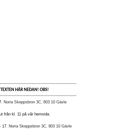
---------------------------------------------------
S TEXTEN HÄR NEDAN! OBS!
---------------------------------------------------
17.
Norra Skeppsbron 3C, 803 10 Gävle
 från kl. 11 på vår hemsida.
 - 17.
Norra Skeppsbron 3C, 803 10 Gävle