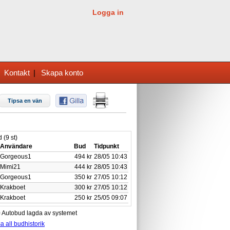
Logga in
|
Kontakt
|
Skapa konto
Tipsa en vän