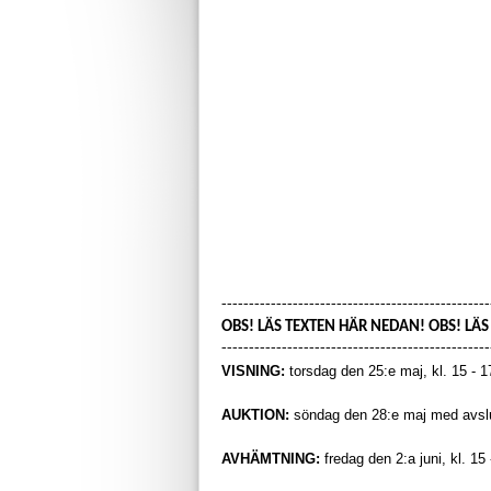
-------------------------------------------------
OBS! LÄS TEXTEN HÄR NEDAN! OBS! LÄ
-------------------------------------------------
VISNING:
torsdag den 25:e maj, kl. 15 - 
AUKTION:
söndag den 28:e maj med avslut
AVHÄMTNING:
fredag den 2:a juni, kl. 15