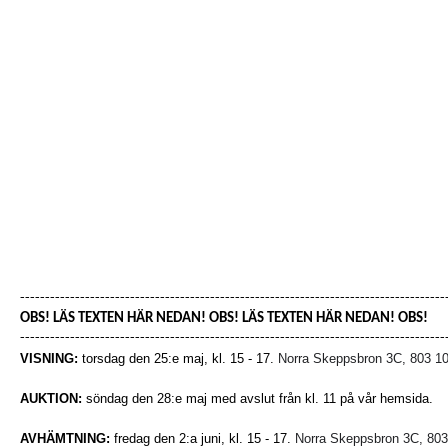
-------------------------------------------------------------------------------------
OBS! LÄS TEXTEN HÄR NEDAN! OBS! LÄS TEXTEN HÄR NEDAN! OBS!
-------------------------------------------------------------------------------------
VISNING:
torsdag den 25:e maj, kl. 15 - 17.
Norra Skeppsbron 3C, 803 1
AUKTION:
söndag den 28:e maj med avslut från kl. 11 på vår hemsida.
AVHÄMTNING:
fredag den 2:a juni, kl. 15 - 17.
Norra Skeppsbron 3C, 803