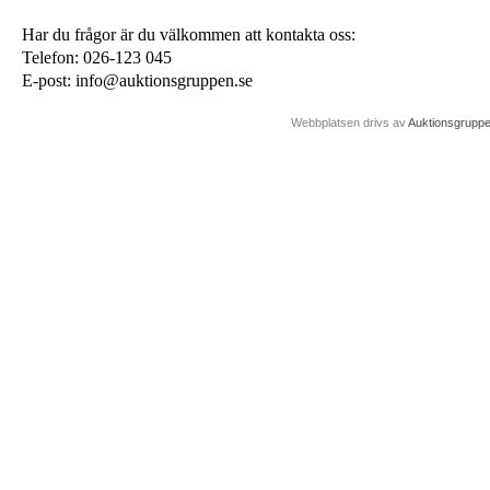
Har du frågor är du välkommen att kontakta oss:
Telefon: 026-123 045
E-post: info@auktionsgruppen.se
Webbplatsen drivs av
Auktionsgrupp