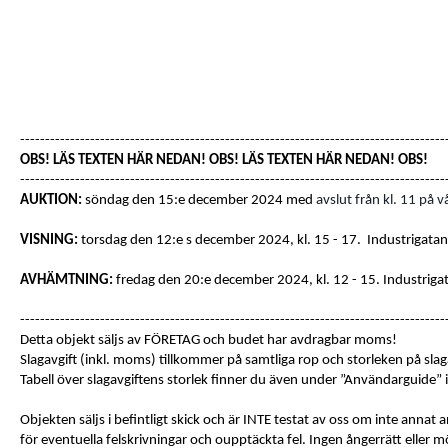
-------------------------------------------------------------------------------------
OBS! LÄS TEXTEN HÄR NEDAN! OBS! LÄS TEXTEN HÄR NEDAN! OBS!
-------------------------------------------------------------------------------------
AUKTION:
söndag den 15:e december 2024 med
avslut från kl. 11 på 
VISNING:
torsdag den 12:e s december 2024, kl. 15 - 17.
Industrigatan
AVHÄMTNING:
fredag den 20:e december 2024, kl. 12 - 15.
Industriga
-------------------------------------------------------------------------------------
Detta objekt säljs av FÖRETAG och budet har avdragbar moms!
Slagavgift (inkl. moms) tillkommer på samtliga rop och storleken på slaga
Tabell över slagavgiftens storlek finner du även under ”Användarguide”
Objekten säljs i befintligt skick och är INTE testat av oss om inte annat 
för eventuella felskrivningar och oupptäckta fel. Ingen ångerrätt eller möj