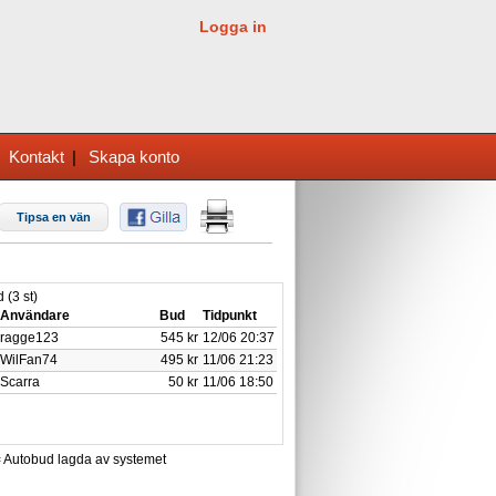
Logga in
|
Kontakt
|
Skapa konto
Tipsa en vän