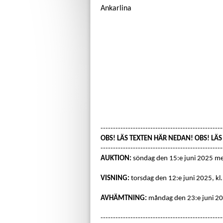
Ankarlina
-------------------------------------------------
OBS! LÄS TEXTEN HÄR NEDAN! OBS! LÄ
-------------------------------------------------
AUKTION:
söndag den 15:e juni 2025 m
VISNING:
torsdag den 12:e juni 2025, kl.
AVHÄMTNING:
måndag den 23:e juni 202
-------------------------------------------------