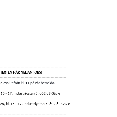
---------------------------------------------------
S TEXTEN HÄR NEDAN! OBS!
---------------------------------------------------
ed
avslut från kl. 11 på vår hemsida.
 15 - 17
. Industrigatan 5, 802 83 Gävle
5, kl. 15 - 17.
Industrigatan 5, 802 83 Gävle
---------------------------------------------------