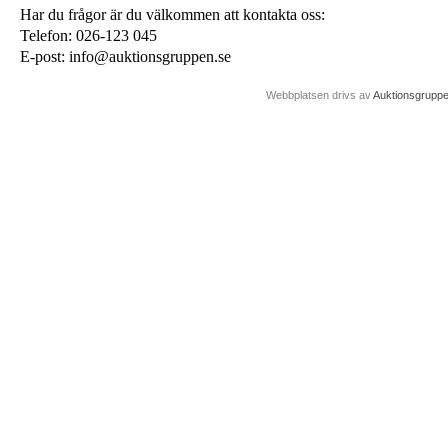
Har du frågor är du välkommen att kontakta oss:
Telefon: 026-123 045
E-post: info@auktionsgruppen.se
Webbplatsen drivs av
Auktionsgrupp