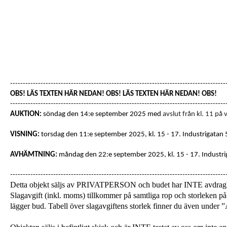
-------------------------------------------------------------------------------------
OBS! LÄS TEXTEN HÄR NEDAN! OBS! LÄS TEXTEN HÄR NEDAN! OBS!
-------------------------------------------------------------------------------------
AUKTION:
söndag den 14:e september 2025 med
avslut från kl. 11 på
VISNING:
torsdag den 11:e september 2025, kl. 15 - 17
. Industrigatan
AVHÄMTNING:
måndag den 22:e september 2025, kl. 15 - 17.
Industri
-------------------------------------------------------------------------------------
Detta objekt säljs av PRIVATPERSON och budet har INTE avdra
Slagavgift (inkl. moms) tillkommer på samtliga rop och storleken på 
lägger bud. Tabell över slagavgiftens storlek finner du även unde