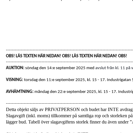
-------------------------------------------------------------------------------------
OBS! LÄS TEXTEN HÄR NEDAN! OBS! LÄS TEXTEN HÄR NEDAN! OBS!
-------------------------------------------------------------------------------------
AUKTION:
söndag den 14:e september 2025 med
avslut från kl. 11 på
VISNING:
torsdag den 11:e september 2025, kl. 15 - 17
. Industrigatan
AVHÄMTNING:
måndag den 22:e september 2025, kl. 15 - 17.
Industri
-------------------------------------------------------------------------------------
Detta objekt säljs av PRIVATPERSON och budet har INTE avdra
Slagavgift (inkl. moms) tillkommer på samtliga rop och storleken på 
lägger bud. Tabell över slagavgiftens storlek finner du även unde