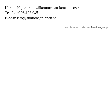
Har du frågor är du välkommen att kontakta oss:
Telefon: 026-123 045
E-post: info@auktionsgruppen.se
Webbplatsen drivs av
Auktionsgrupp