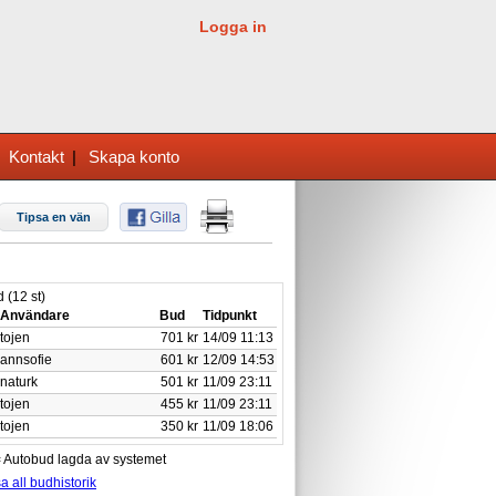
Logga in
|
Kontakt
|
Skapa konto
Tipsa en vän