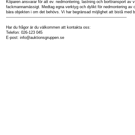
Köparen ansvarar för att ev. nedmontering, lastning och borttransport av 
fackmannamässigt. Medtag egna verktyg och dylikt för nedmontering av o
bära objekten i om det behövs. Vi har begränsad möjlighet att bistå med b
----------------------------------------------------------------------------------------------------
Har du frågor är du välkommen att kontakta oss:
Telefon: 026-123 045
E-post: info@auktionsgruppen.se