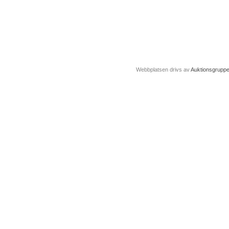
Webbplatsen drivs av
Auktionsgrupp