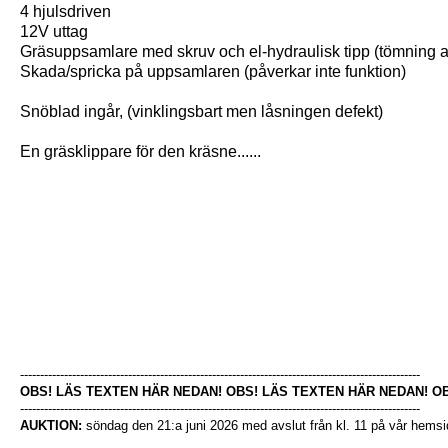
4 hjulsdriven
12V uttag
Gräsuppsamlare med skruv och el-hydraulisk tipp (tömning a
Skada/spricka på uppsamlaren (påverkar inte funktion)
Snöblad ingår, (vinklingsbart men låsningen defekt)
En gräsklippare för den kräsne......
----------------------------------------------------------------------------------------------------
OBS! LÄS TEXTEN HÄR NEDAN! OBS! LÄS TEXTEN HÄR NEDAN! O
----------------------------------------------------------------------------------------------------
AUKTION:
söndag den 21:a juni 2026 med avslut från kl. 11 på vår hemsi