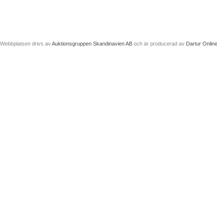
Webbplatsen drivs av
Auktionsgruppen Skandinavien AB
och är producerad av
Dartur Onlin