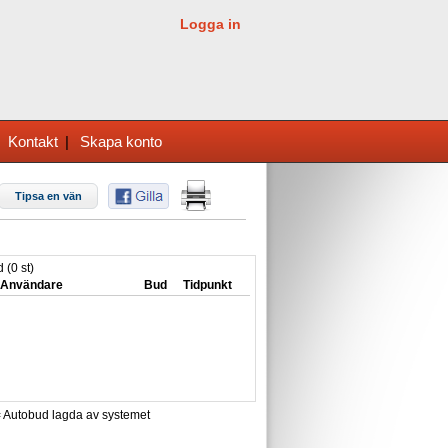
Logga in
|
Kontakt
|
Skapa konto
Tipsa en vän