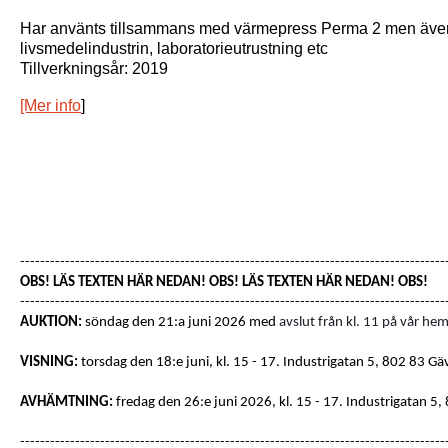
Har använts tillsammans med värmepress Perma 2 men även
livsmedelindustrin, laboratorieutrustning etc
Tillverkningsår: 2019
[Mer info
]
-------------------------------------------------------------------------------------
OBS! LÄS TEXTEN HÄR NEDAN! OBS! LÄS TEXTEN HÄR NEDAN! OBS!
-------------------------------------------------------------------------------------
AUKTION:
söndag den 21:a juni 2026 med
avslut från kl. 11 på vår hem
VISNING:
torsdag den 18:e juni, kl. 15 - 17
. Industrigatan 5, 802 83 Gä
AVHÄMTNING:
fredag den 26:e juni 2026, kl. 15 - 17.
Industrigatan 5,
-------------------------------------------------------------------------------------