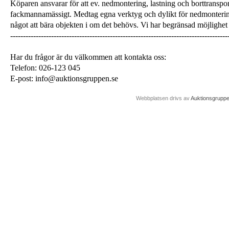
Köparen ansvarar för att ev. nedmontering, lastning och borttranspor
fackmannamässigt. Medtag egna verktyg och dylikt för nedmonterin
något att bära objekten i om det behövs. Vi har begränsad möjlighet 
-------------------------------------------------------------------------------------
Har du frågor är du välkommen att kontakta oss:
Telefon: 026-123 045
E-post: info@auktionsgruppen.se
Webbplatsen drivs av
Auktionsgrupp