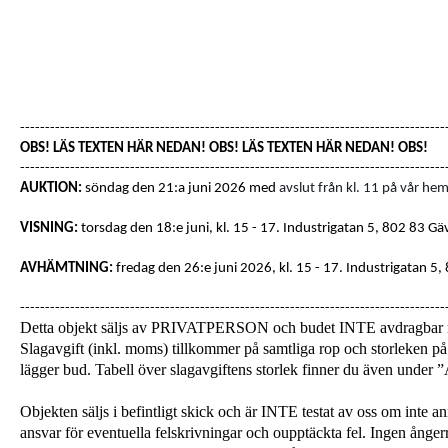
-------------------------------------------------------------------------------------
OBS! LÄS TEXTEN HÄR NEDAN! OBS! LÄS TEXTEN HÄR NEDAN! OBS!
-------------------------------------------------------------------------------------
AUKTION:
söndag den 21:a juni 2026 med
avslut från kl. 11 på vår hem
VISNING:
torsdag den 18:e juni, kl. 15 - 17
. Industrigatan 5, 802 83 Gä
AVHÄMTNING:
fredag den 26:e juni 2026, kl. 15 - 17.
Industrigatan 5,
-------------------------------------------------------------------------------------
Detta objekt säljs av PRIVATPERSON och budet INTE avdragba
Slagavgift (inkl. moms) tillkommer på samtliga rop och storleken på 
lägger bud. Tabell över slagavgiftens storlek finner du även unde
Objekten säljs i befintligt skick och är INTE testat av oss om inte a
ansvar för eventuella felskrivningar och oupptäckta fel. Ingen ångerrä