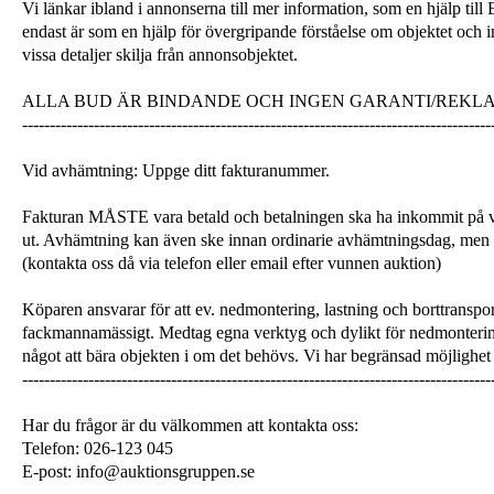
Vi länkar ibland i annonserna till mer information, som en hjälp till
endast är som en hjälp för övergripande förståelse om objektet och 
vissa detaljer skilja från annonsobjektet.
ALLA BUD ÄR BINDANDE OCH INGEN GARANTI/REKL
-------------------------------------------------------------------------------------
Vid avhämtning: Uppge ditt fakturanummer.
Fakturan MÅSTE vara betald och betalningen ska ha inkommit på v
ut. Avhämtning kan även ske innan ordinarie avhämtningsdag, men
(kontakta oss då via telefon eller email efter vunnen auktion)
Köparen ansvarar för att ev. nedmontering, lastning och borttranspor
fackmannamässigt. Medtag egna verktyg och dylikt för nedmonterin
något att bära objekten i om det behövs. Vi har begränsad möjlighet 
-------------------------------------------------------------------------------------
Har du frågor är du välkommen att kontakta oss:
Telefon: 026-123 045
E-post: info@auktionsgruppen.se