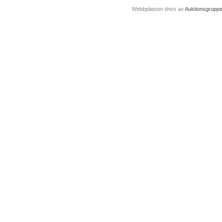
Webbplatsen drivs av
Auktionsgrupp