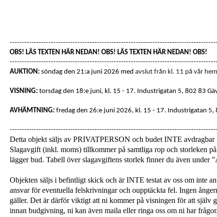
-------------------------------------------------------------------------------------
OBS! LÄS TEXTEN HÄR NEDAN! OBS! LÄS TEXTEN HÄR NEDAN! OBS!
-------------------------------------------------------------------------------------
AUKTION:
söndag den 21:a juni 2026 med
avslut från kl. 11 på vår hem
VISNING:
torsdag den 18:e juni, kl. 15 - 17
. Industrigatan 5, 802 83 Gä
AVHÄMTNING:
fredag den 26:e juni 2026, kl. 15 - 17.
Industrigatan 5,
-------------------------------------------------------------------------------------
Detta objekt säljs av PRIVATPERSON och budet INTE avdragba
Slagavgift (inkl. moms) tillkommer på samtliga rop och storleken på 
lägger bud. Tabell över slagavgiftens storlek finner du även unde
Objekten säljs i befintligt skick och är INTE testat av oss om inte a
ansvar för eventuella felskrivningar och oupptäckta fel. Ingen ångerrä
gäller. Det är därför viktigt att ni kommer på visningen för att själ
innan budgivning, ni kan även maila eller ringa oss om ni har frågor