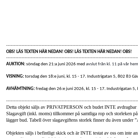
-------------------------------------------------------------------------------------
OBS! LÄS TEXTEN HÄR NEDAN! OBS! LÄS TEXTEN HÄR NEDAN! OBS!
-------------------------------------------------------------------------------------
AUKTION:
söndag den 21:a juni 2026 med
avslut från kl. 11 på vår hem
VISNING:
torsdag den 18:e juni, kl. 15 - 17
. Industrigatan 5, 802 83 Gä
AVHÄMTNING:
fredag den 26:e juni 2026, kl. 15 - 17.
Industrigatan 5,
-------------------------------------------------------------------------------------
Detta objekt säljs av PRIVATPERSON och budet INTE avdragba
Slagavgift (inkl. moms) tillkommer på samtliga rop och storleken på 
lägger bud. Tabell över slagavgiftens storlek finner du även unde
Objekten säljs i befintligt skick och är INTE testat av oss om inte a