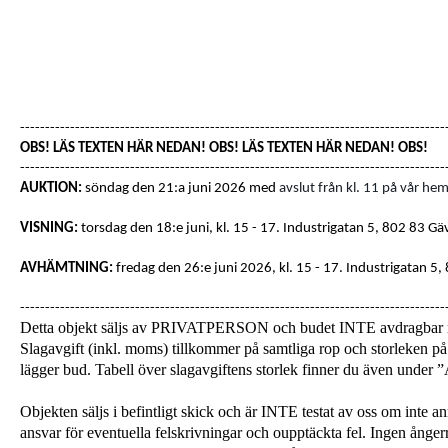
-------------------------------------------------------------------------------------
OBS! LÄS TEXTEN HÄR NEDAN! OBS! LÄS TEXTEN HÄR NEDAN! OBS!
-------------------------------------------------------------------------------------
AUKTION:
söndag den 21:a juni 2026 med
avslut från kl. 11 på vår hem
VISNING:
torsdag den 18:e juni, kl. 15 - 17
. Industrigatan 5, 802 83 Gä
AVHÄMTNING:
fredag den 26:e juni 2026, kl. 15 - 17.
Industrigatan 5,
-------------------------------------------------------------------------------------
Detta objekt säljs av PRIVATPERSON och budet INTE avdragba
Slagavgift (inkl. moms) tillkommer på samtliga rop och storleken på 
lägger bud. Tabell över slagavgiftens storlek finner du även unde
Objekten säljs i befintligt skick och är INTE testat av oss om inte a
ansvar för eventuella felskrivningar och oupptäckta fel. Ingen ångerrä