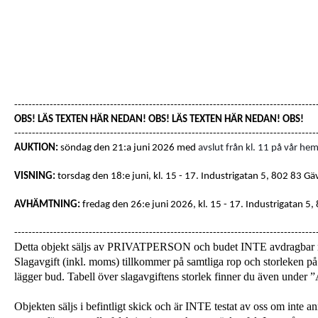
-------------------------------------------------------------------------------------
OBS! LÄS TEXTEN HÄR NEDAN! OBS! LÄS TEXTEN HÄR NEDAN! OBS!
-------------------------------------------------------------------------------------
AUKTION:
söndag den 21:a juni 2026 med
avslut från kl. 11 på vår hem
VISNING:
torsdag den 18:e juni, kl. 15 - 17
. Industrigatan 5, 802 83 Gä
AVHÄMTNING:
fredag den 26:e juni 2026, kl. 15 - 17.
Industrigatan 5,
-------------------------------------------------------------------------------------
Detta objekt säljs av PRIVATPERSON och budet INTE avdragba
Slagavgift (inkl. moms) tillkommer på samtliga rop och storleken på 
lägger bud. Tabell över slagavgiftens storlek finner du även unde
Objekten säljs i befintligt skick och är INTE testat av oss om inte a