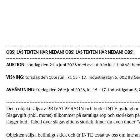
-------------------------------------------------------------------------------------
OBS! LÄS TEXTEN HÄR NEDAN! OBS! LÄS TEXTEN HÄR NEDAN! OBS!
-------------------------------------------------------------------------------------
AUKTION:
söndag den 21:a juni 2026 med
avslut från kl. 11 på vår hem
VISNING:
torsdag den 18:e juni, kl. 15 - 17
. Industrigatan 5, 802 83 Gä
AVHÄMTNING:
fredag den 26:e juni 2026, kl. 15 - 17.
Industrigatan 5,
-------------------------------------------------------------------------------------
Detta objekt säljs av PRIVATPERSON och budet INTE avdragba
Slagavgift (inkl. moms) tillkommer på samtliga rop och storleken på 
lägger bud. Tabell över slagavgiftens storlek finner du även unde
Objekten säljs i befintligt skick och är INTE testat av oss om inte a