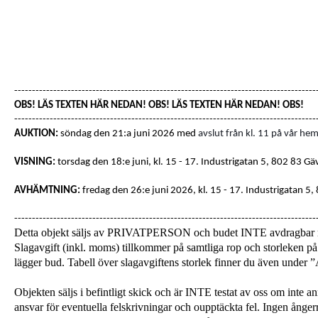
-------------------------------------------------------------------------------------
OBS! LÄS TEXTEN HÄR NEDAN! OBS! LÄS TEXTEN HÄR NEDAN! OBS!
-------------------------------------------------------------------------------------
AUKTION:
söndag den 21:a juni 2026 med
avslut från kl. 11 på vår hem
VISNING:
torsdag den 18:e juni, kl. 15 - 17
. Industrigatan 5, 802 83 Gä
AVHÄMTNING:
fredag den 26:e juni 2026, kl. 15 - 17.
Industrigatan 5,
-------------------------------------------------------------------------------------
Detta objekt säljs av PRIVATPERSON och budet INTE avdragba
Slagavgift (inkl. moms) tillkommer på samtliga rop och storleken på 
lägger bud. Tabell över slagavgiftens storlek finner du även unde
Objekten säljs i befintligt skick och är INTE testat av oss om inte a
ansvar för eventuella felskrivningar och oupptäckta fel. Ingen ångerrä