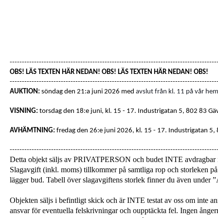
-------------------------------------------------------------------------------------
OBS! LÄS TEXTEN HÄR NEDAN! OBS! LÄS TEXTEN HÄR NEDAN! OBS!
-------------------------------------------------------------------------------------
AUKTION:
söndag den 21:a juni 2026 med
avslut från kl. 11 på vår hem
VISNING:
torsdag den 18:e juni, kl. 15 - 17
. Industrigatan 5, 802 83 Gä
AVHÄMTNING:
fredag den 26:e juni 2026, kl. 15 - 17.
Industrigatan 5,
-------------------------------------------------------------------------------------
Detta objekt säljs av PRIVATPERSON och budet INTE avdragba
Slagavgift (inkl. moms) tillkommer på samtliga rop och storleken på 
lägger bud. Tabell över slagavgiftens storlek finner du även unde
Objekten säljs i befintligt skick och är INTE testat av oss om inte a
ansvar för eventuella felskrivningar och oupptäckta fel. Ingen ångerrä