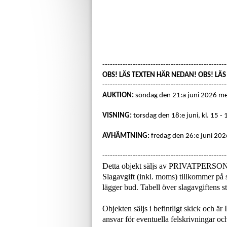
-------------------------------------------------
OBS! LÄS TEXTEN HÄR NEDAN! OBS! LÄ
-------------------------------------------------
AUKTION:
söndag den 21:a juni 2026 m
VISNING:
torsdag den 18:e juni, kl. 15 - 
AVHÄMTNING:
fredag den 26:e juni 2026
-------------------------------------------------
Detta objekt säljs av PRIVATPERSO
Slagavgift (inkl. moms) tillkommer på s
lägger bud. Tabell över slagavgiftens
Objekten säljs i befintligt skick och är
ansvar för eventuella felskrivningar och