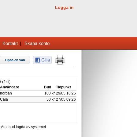
Logga in
|
Kontakt
|
Skapa konto
Tipsa en vän