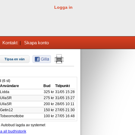
Logga in
|
Kontakt
|
Skapa konto
Tipsa en vän