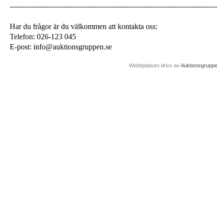
-------------------------------------------------------------------------------------
Har du frågor är du välkommen att kontakta oss:
Telefon: 026-123 045
E-post: info@auktionsgruppen.se
Webbplatsen drivs av
Auktionsgrupp