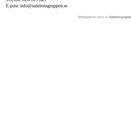
E-post: info@auktionsgruppen.se
Webbplatsen drivs av
Auktionsgrupp