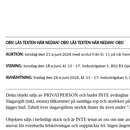
-------------------------------------------------------------------------------------
OBS! LÄS TEXTEN HÄR NEDAN! OBS! LÄS TEXTEN HÄR NEDAN! OBS!
-------------------------------------------------------------------------------------
AUKTION:
söndag den 21:a juni 2026 med
avslut från kl. 11 på vår hem
VISNING:
torsdag den 18:e juni, kl. 15 - 17
. Industrigatan 5, 802 83 Gä
AVHÄMTNING:
fredag den 26:e juni 2026, kl. 15 - 17.
Industrigatan 5,
-------------------------------------------------------------------------------------
Detta objekt säljs av PRIVATPERSON och budet INTE avdragba
Slagavgift (inkl. moms) tillkommer på samtliga rop och storleken på 
lägger bud. Tabell över slagavgiftens storlek finner du även unde
Objekten säljs i befintligt skick och är INTE testat av oss om inte a
ansvar för eventuella felskrivningar och oupptäckta fel. Ingen ångerrä