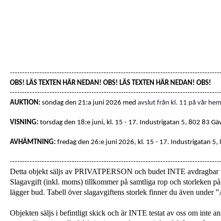
-------------------------------------------------------------------------------------
OBS! LÄS TEXTEN HÄR NEDAN! OBS! LÄS TEXTEN HÄR NEDAN! OBS!
-------------------------------------------------------------------------------------
AUKTION:
söndag den 21:a juni 2026 med
avslut från kl. 11 på vår hem
VISNING:
torsdag den 18:e juni, kl. 15 - 17
. Industrigatan 5, 802 83 Gä
AVHÄMTNING:
fredag den 26:e juni 2026, kl. 15 - 17.
Industrigatan 5,
-------------------------------------------------------------------------------------
Detta objekt säljs av PRIVATPERSON och budet INTE avdragba
Slagavgift (inkl. moms) tillkommer på samtliga rop och storleken på 
lägger bud. Tabell över slagavgiftens storlek finner du även unde
Objekten säljs i befintligt skick och är INTE testat av oss om inte a