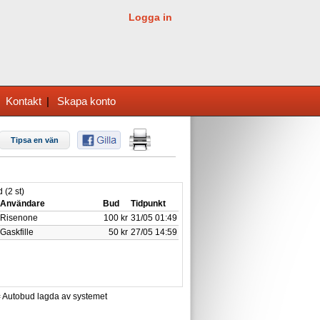
Logga in
|
Kontakt
|
Skapa konto
Tipsa en vän