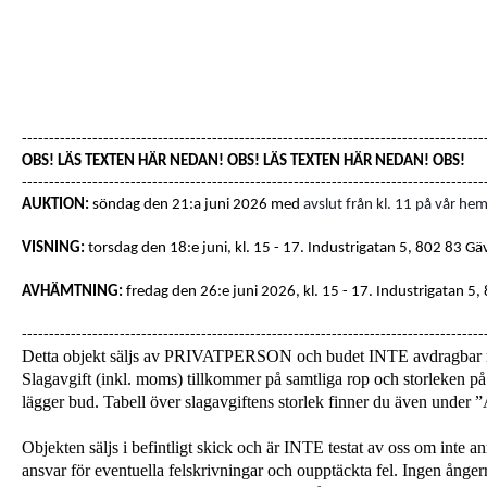
-------------------------------------------------------------------------------------
OBS! LÄS TEXTEN HÄR NEDAN! OBS! LÄS TEXTEN HÄR NEDAN! OBS!
-------------------------------------------------------------------------------------
AUKTION:
söndag den 21:a juni 2026 med
avslut från kl. 11 på vår hem
VISNING:
torsdag den 18:e juni, kl. 15 - 17
. Industrigatan 5, 802 83 Gä
AVHÄMTNING:
fredag den 26:e juni 2026, kl. 15 - 17.
Industrigatan 5,
-------------------------------------------------------------------------------------
Detta objekt säljs av PRIVATPERSON och budet INTE avdragba
Slagavgift (inkl. moms) tillkommer på samtliga rop och storleken på 
lägger bud. Tabell över slagavgiftens storlek finner du även unde
Objekten säljs i befintligt skick och är INTE testat av oss om inte a
ansvar för eventuella felskrivningar och oupptäckta fel. Ingen ångerrä