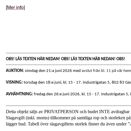
[Mer info]
-------------------------------------------------------------------------------------
OBS! LÄS TEXTEN HÄR NEDAN! OBS! LÄS TEXTEN HÄR NEDAN! OBS!
-------------------------------------------------------------------------------------
AUKTION:
söndag den 21:a juni 2026 med
avslut från kl. 11 på vår hem
VISNING:
torsdag den 18:e juni, kl. 15 - 17
. Industrigatan 5, 802 83 Gä
AVHÄMTNING:
fredag den 26:e juni 2026, kl. 15 - 17.
Industrigatan 5,
-------------------------------------------------------------------------------------
Detta objekt säljs av PRIVATPERSON och budet INTE avdragba
Slagavgift (inkl. moms) tillkommer på samtliga rop och storleken på 
lägger bud. Tabell över slagavgiftens storlek finner du även unde