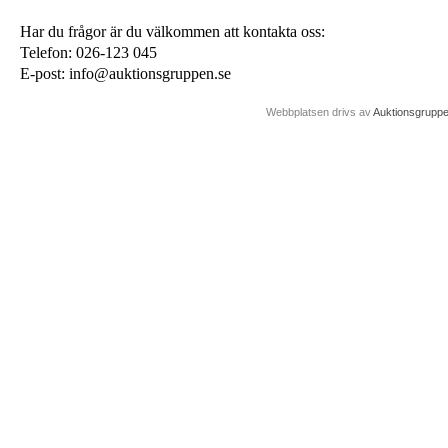
Har du frågor är du välkommen att kontakta oss:
Telefon: 026-123 045
E-post: info@auktionsgruppen.se
Webbplatsen drivs av
Auktionsgrupp