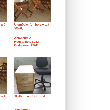
 två
Utemöbler (ett bord + två
stolar)
Antal bud: 2
Högsta bud: 50 kr
Budgivare: ATAB
 två
Skribordsstol + Hurts!