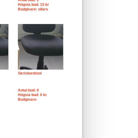
Antal bud: 1
Högsta bud: 15 kr
Budgivare: ollars
Skrivbordstol
Antal bud: 0
Högsta bud: 0 kr
Budgivare: