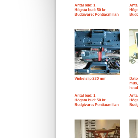
Antal bud: 1
Anta
Högsta bud: 50 kr
Högs
Budgivare: Pontiacmillan
Budg
Vinkelslip 230 mm
Dato
mus,
head
Antal bud: 1
Anta
Högsta bud: 50 kr
Högs
Budgivare: Pontiacmillan
Budg