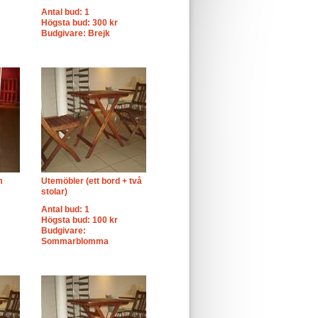
Antal bud: 1
Högsta bud: 300 kr
Budgivare: Brejk
m
Utemöbler (ett bord + två
stolar)
Antal bud: 1
Högsta bud: 100 kr
Budgivare:
Sommarblomma