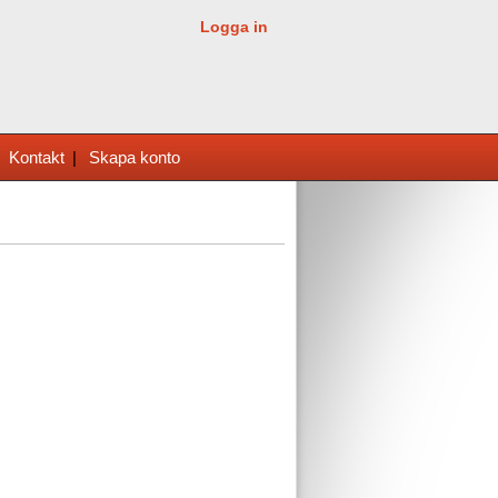
Logga in
|
Kontakt
|
Skapa konto