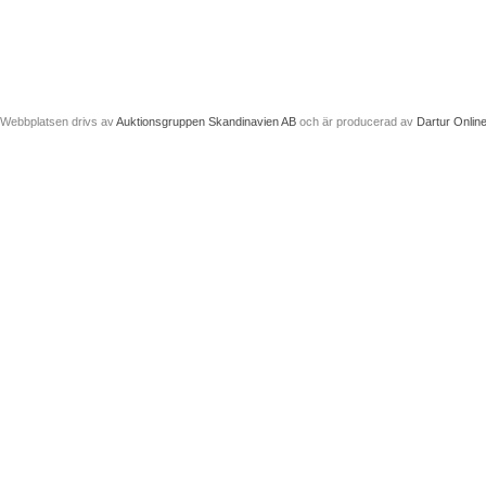
Webbplatsen drivs av
Auktionsgruppen Skandinavien AB
och är producerad av
Dartur Onlin