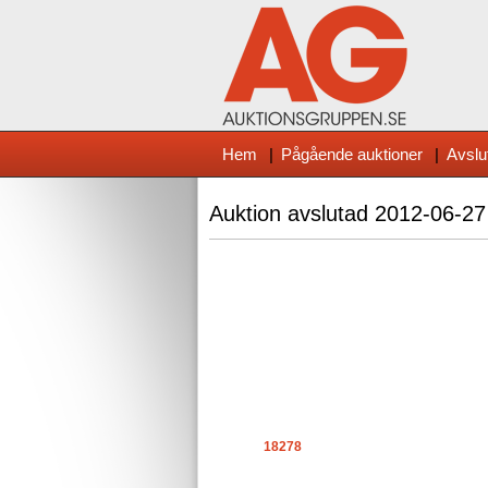
Hem
|
Pågående auktioner
|
Avslu
Auktion avslutad
2012-06-27
18278