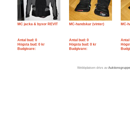
MC jacka & byxor REVIT
MC-handskar (vinter)
MC-h
Antal bud: 0
Antal bud: 0
Antal
Högsta bud: 0 kr
Högsta bud: 0 kr
Högst
Budgivare:
Budgivare:
Budgi
Webbplatsen drivs av
Auktionsgrupp