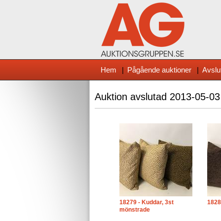
Hem
|
Pågående auktioner
|
Avslu
Auktion avslutad
2013-05-03
18279 - Kuddar, 3st
1828
mönstrade