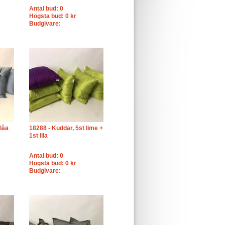
Antal bud: 0
Högsta bud: 0 kr
Budgivare:
låa
18288 - Kuddar, 5st lime +
1st lila
Antal bud: 0
Högsta bud: 0 kr
Budgivare: