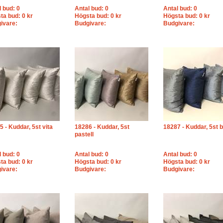
l bud: 0
Antal bud: 0
Antal bud: 0
ta bud: 0 kr
Högsta bud: 0 kr
Högsta bud: 0 kr
ivare:
Budgivare:
Budgivare:
 - Kuddar, 5st vita
18286 - Kuddar, 5st
18287 - Kuddar, 5st b
pastell
l bud: 0
Antal bud: 0
Antal bud: 0
ta bud: 0 kr
Högsta bud: 0 kr
Högsta bud: 0 kr
ivare:
Budgivare:
Budgivare: