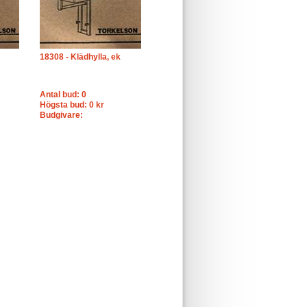
18308 - Klädhylla, ek
Antal bud: 0
Högsta bud: 0 kr
Budgivare: