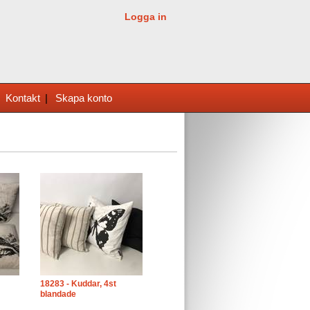
Logga in
|
Kontakt
|
Skapa konto
18283 - Kuddar, 4st
blandade