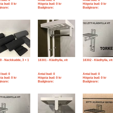
l bud: 0
Antal bud: 0
Antal bud: 0
ta bud: 0 kr
Högsta bud: 0 kr
Högsta bud: 0 kr
ivare:
Budgivare:
Budgivare:
0 - Nackkudde, 3 + 1
18301 - Klädhylla, vit
18302 - Klädhylla, vit
l bud: 0
Antal bud: 0
Antal bud: 0
ta bud: 0 kr
Högsta bud: 0 kr
Högsta bud: 0 kr
ivare:
Budgivare:
Budgivare: