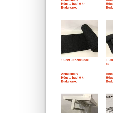
Antal bud: 0
Anta
Högsta bud: 0 kr
Högs
Budgivare:
Budg
18299 - Nackkudde
1830
st
Antal bud: 0
Anta
Högsta bud: 0 kr
Högs
Budgivare:
Budg