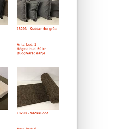
18293 - Kuddar, 4st gråa
Antal bud: 1
Högsta bud: 50 kr
Budgivare: Ranje
18298 - Nackkudde