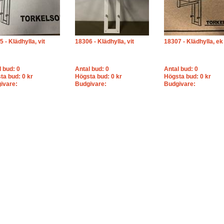
 - Klädhylla, vit
18306 - Klädhylla, vit
18307 - Klädhylla, ek
l bud: 0
Antal bud: 0
Antal bud: 0
ta bud: 0 kr
Högsta bud: 0 kr
Högsta bud: 0 kr
ivare:
Budgivare:
Budgivare: