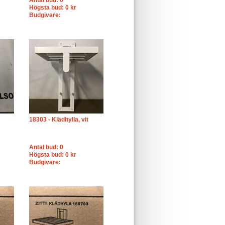
Antal bud: 0
Högsta bud: 0 kr
Budgivare:
18303 - Klädhylla, vit
Antal bud: 0
Högsta bud: 0 kr
Budgivare: