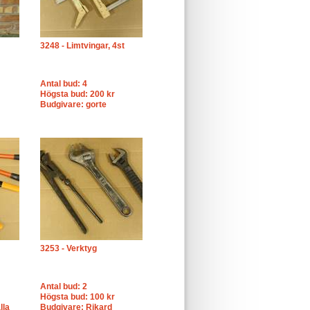
3248 - Limtvingar, 4st
Antal bud: 4
Högsta bud: 200 kr
Budgivare: gorte
3253 - Verktyg
Antal bud: 2
Högsta bud: 100 kr
lla
Budgivare: Rikard