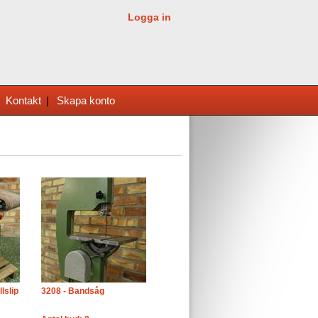
Logga in
|
Kontakt
|
Skapa konto
lslip
3208 - Bandsåg