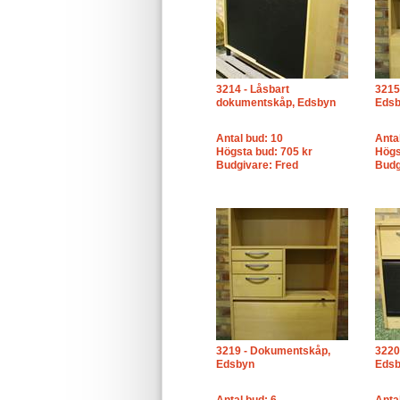
3214 - Låsbart
3215
dokumentskåp, Edsbyn
Eds
Antal bud: 10
Anta
Högsta bud: 705 kr
Högs
Budgivare: Fred
Budg
3219 - Dokumentskåp,
3220
Edsbyn
Eds