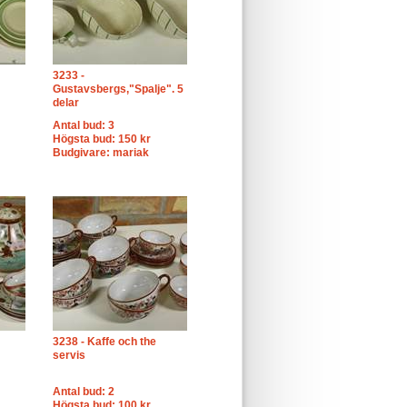
3233 -
Gustavsbergs,"Spalje". 5
delar
Antal bud: 3
Högsta bud: 150 kr
Budgivare: mariak
3238 - Kaffe och the
servis
Antal bud: 2
Högsta bud: 100 kr