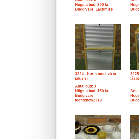
Antal bud: 6
Anta
Högsta bud: 300 kr
Högs
Budgivare: Lackmiss
Budg
3224 - Hurts med två st.
3225
jalusier
låsba
Antal bud: 3
Högsta bud: 150 kr
Anta
Budgivare:
Högs
idontknow2319
Budg