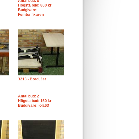
Antal bud: 8
Högsta bud: 800 kr
Budgivare:
Femtonfixaren
3213 - Bord, 3st
Antal bud: 2
Högsta bud: 150 kr
Budgivare: jola63