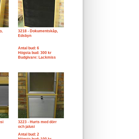
p,
3218 - Dokumentskåp,
Edsbyn
Antal bud: 6
Högsta bud: 300 kr
Budgivare: Lackmiss
si
3223 - Hurts med dörr
och jalusi
Antal bud: 2