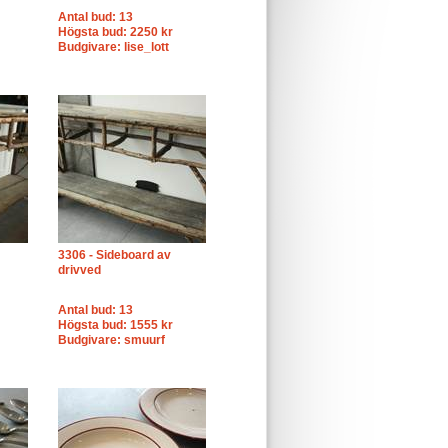
Antal bud: 13
Högsta bud: 2250 kr
Budgivare: lise_lott
3306 - Sideboard av
drivved
Antal bud: 13
Högsta bud: 1555 kr
Budgivare: smuurf