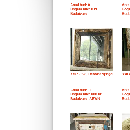
Antal bud: 0
Anta
Högsta bud: 0 kr
Högs
Budgivare:
Budg
3302 - Sia, Drivved spegel
3303
Antal bud: 11
Anta
Högsta bud: 800 kr
Högs
Budgivare: AEWN
Budg