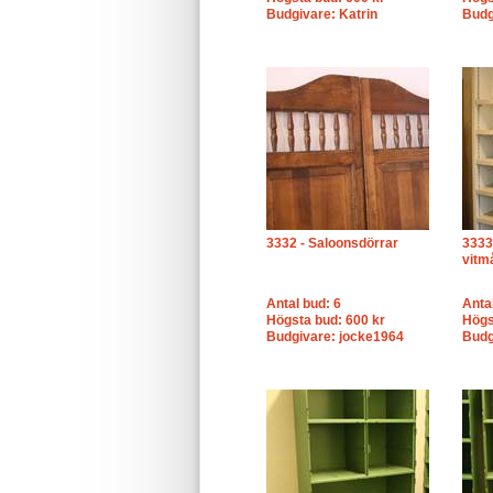
Budgivare: Katrin
Budg
3332 - Saloonsdörrar
3333 
vitmå
Antal bud: 6
Anta
Högsta bud: 600 kr
Högs
Budgivare: jocke1964
Budg