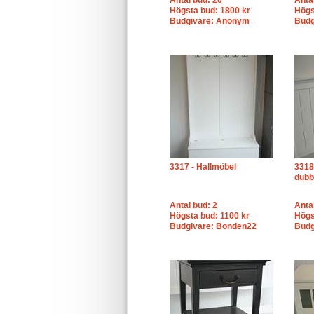
Antal bud: 20
Anta
Högsta bud: 1800 kr
Högs
Budgivare: Anonym
Budg
3317 - Hallmöbel
3318
dubb
Antal bud: 2
Anta
Högsta bud: 1100 kr
Högs
Budgivare: Bonden22
Budg