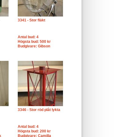
e
3341 - Stor fläkt
Antal bud: 4
Högsta bud: 500 kr
Budgivare: Gibson
3346 - Stor röd plåt lykta
Antal bud: 4
Högsta bud: 200 kr
k
Budgivare: Camilla