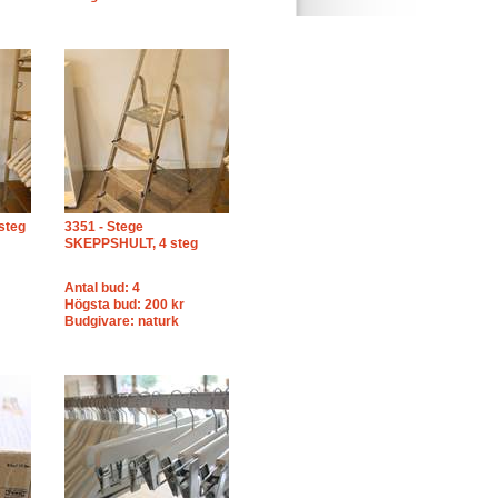
 steg
3351 - Stege
SKEPPSHULT, 4 steg
Antal bud: 4
Högsta bud: 200 kr
Budgivare: naturk