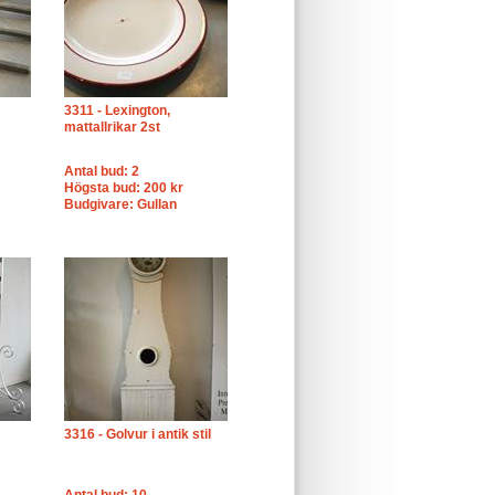
3311 - Lexington,
mattallrikar 2st
Antal bud: 2
Högsta bud: 200 kr
Budgivare: Gullan
3316 - Golvur i antik stil