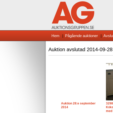
Hem
|
Pågående auktioner
|
Avslu
Auktion avslutad
2014-09-28
Auktion 28:e september
3298
2014
Köks
med 