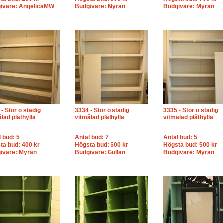
ivare: AngelicaMW
Budgivare: Myran
Budgivare: Myran
- Stor o stadig
3334 - Stor o stadig
3335 - Stor o stadig
lad plåthylla
vitmålad plåthylla
vitmålad plåthylla
l bud: 5
Antal bud: 7
Antal bud: 5
ta bud: 400 kr
Högsta bud: 600 kr
Högsta bud: 500 kr
ivare: Myran
Budgivare: Gullan
Budgivare: Myran