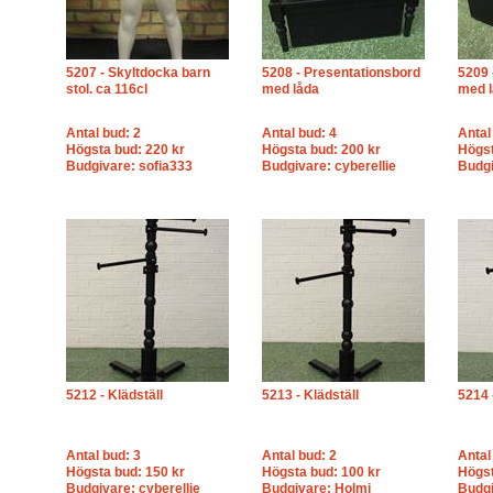
5207 - Skyltdocka barn
5208 - Presentationsbord
5209 
stol. ca 116cl
med låda
med 
Antal bud: 2
Antal bud: 4
Antal
Högsta bud: 220 kr
Högsta bud: 200 kr
Högst
Budgivare: sofia333
Budgivare: cyberellie
Budgi
5212 - Klädställ
5213 - Klädställ
5214 
Antal bud: 3
Antal bud: 2
Antal
Högsta bud: 150 kr
Högsta bud: 100 kr
Högst
Budgivare: cyberellie
Budgivare: Holmi
Budg