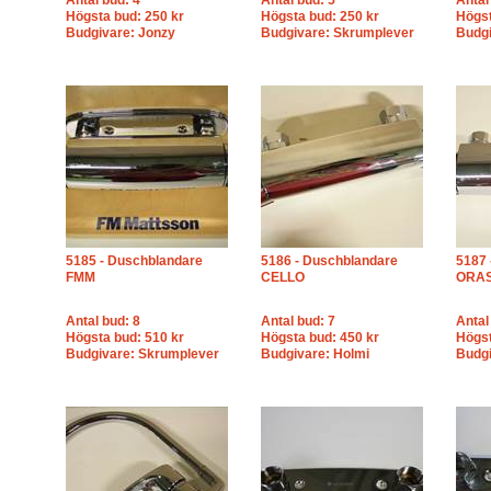
Antal bud: 4
Antal bud: 5
Antal
Högsta bud: 250 kr
Högsta bud: 250 kr
Högst
Budgivare: Jonzy
Budgivare: Skrumplever
Budgi
5185 - Duschblandare
5186 - Duschblandare
5187 
FMM
CELLO
ORA
Antal bud: 8
Antal bud: 7
Antal
Högsta bud: 510 kr
Högsta bud: 450 kr
Högst
Budgivare: Skrumplever
Budgivare: Holmi
Budgi