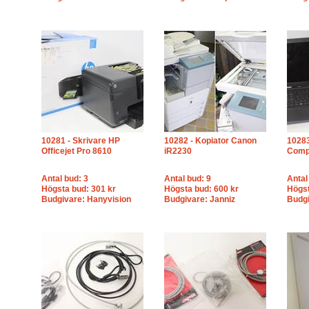
10281 - Skrivare HP
10282 - Kopiator Canon
10283
Officejet Pro 8610
iR2230
Comp
Antal bud: 3
Antal bud: 9
Antal
Högsta bud: 301 kr
Högsta bud: 600 kr
Högst
Budgivare: Hanyvision
Budgivare: Janniz
Budg