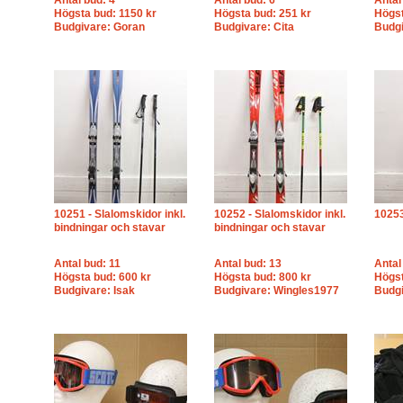
Antal bud: 4
Antal bud: 6
Antal
Högsta bud: 1150 kr
Högsta bud: 251 kr
Högst
Budgivare: Goran
Budgivare: Cita
Budgi
10251 - Slalomskidor inkl.
10252 - Slalomskidor inkl.
10253
bindningar och stavar
bindningar och stavar
Antal bud: 11
Antal bud: 13
Antal
Högsta bud: 600 kr
Högsta bud: 800 kr
Högst
Budgivare: Isak
Budgivare: Wingles1977
Budgi