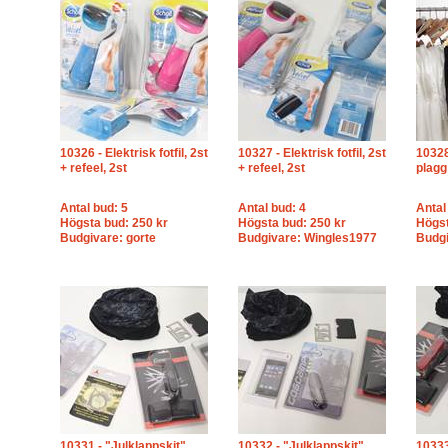
10326 - Elektrisk fotfil, 2st
10327 - Elektrisk fotfil, 2st
10328
+ refeel, 2st
+ refeel, 2st
plagg
Antal bud: 5
Antal bud: 4
Antal
Högsta bud: 250 kr
Högsta bud: 250 kr
Högst
Budgivare: gorte
Budgivare: Wingles1977
Budgi
10331 - "Julklappskit"
10332 - "Julklappskit"
10333