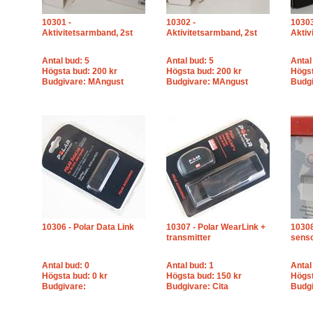
10301 -
10302 -
10303
Aktivitetsarmband, 2st
Aktivitetsarmband, 2st
Aktiv
Antal bud: 5
Antal bud: 5
Antal
Högsta bud: 200 kr
Högsta bud: 200 kr
Högst
Budgivare: MAngust
Budgivare: MAngust
Budgi
10306 - Polar Data Link
10307 - Polar WearLink +
10308
transmitter
sens
Antal bud: 0
Antal bud: 1
Antal
Högsta bud: 0 kr
Högsta bud: 150 kr
Högst
Budgivare:
Budgivare: Cita
Budgi