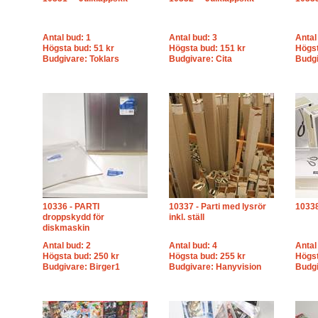
Antal bud: 1
Antal bud: 3
Antal
Högsta bud: 51 kr
Högsta bud: 151 kr
Högst
Budgivare: Toklars
Budgivare: Cita
Budgi
10336 - PARTI
10337 - Parti med lysrör
10338
droppskydd för
inkl. ställ
diskmaskin
Antal bud: 2
Antal bud: 4
Antal
Högsta bud: 250 kr
Högsta bud: 255 kr
Högst
Budgivare: Birger1
Budgivare: Hanyvision
Budgi