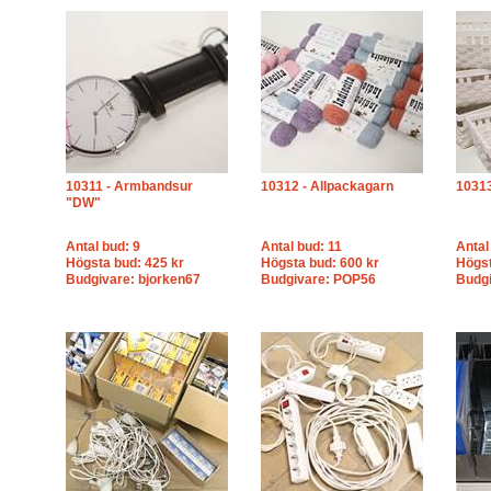
10311 - Armbandsur
10312 - Allpackagarn
10313
"DW"
Antal bud: 9
Antal bud: 11
Antal
Högsta bud: 425 kr
Högsta bud: 600 kr
Högst
Budgivare: bjorken67
Budgivare: POP56
Budgi