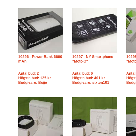
10296 - Power Bank 6600
10297 - NY Smartphone
1029
mAh
"Moto G"
"Moto
Antal bud: 2
Antal bud: 6
Antal
Högsta bud: 125 kr
Högsta bud: 401 kr
Högst
Budgivare: Bojje
Budgivare: sixten101
Budg