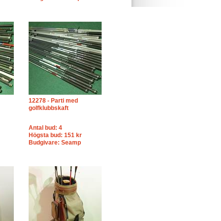
12278 - Parti med
golfklubbskaft
Antal bud: 4
Högsta bud: 151 kr
Budgivare: Seamp