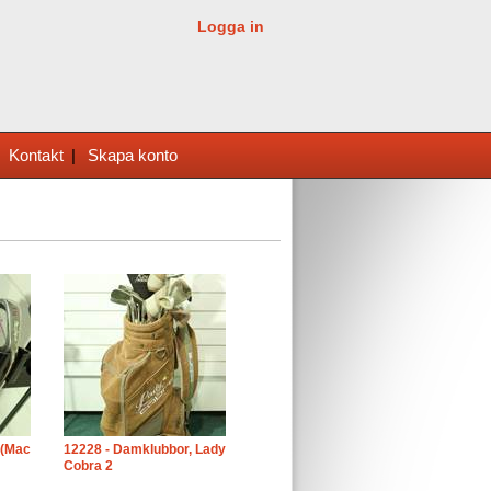
Logga in
|
Kontakt
|
Skapa konto
 (Mac
12228 - Damklubbor, Lady
Cobra 2