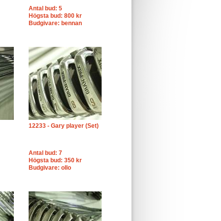
Antal bud: 5
Högsta bud: 800 kr
Budgivare: bennan
12233 - Gary player (Set)
Antal bud: 7
Högsta bud: 350 kr
Budgivare: ollo