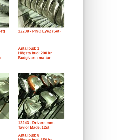
et)
12238 - PING Eye2 (Set)
Antal bud: 1
Högsta bud: 200 kr
g
Budgivare: mattar
12243 - Drivers mm,
Taylor Made, 12st
Antal bud: 8