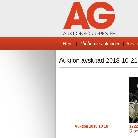
Hem
|
Pågående auktioner
|
Avslu
Auktion avslutad
2018-10-21
Auktion 2018 10 18
1222
(2 se