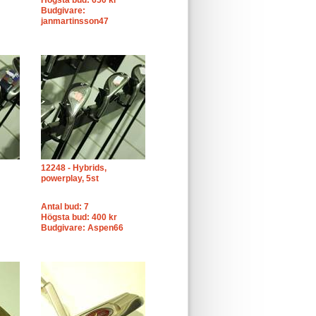
Högsta bud: 650 kr
Budgivare:
janmartinsson47
12248 - Hybrids,
powerplay, 5st
Antal bud: 7
Högsta bud: 400 kr
Budgivare: Aspen66