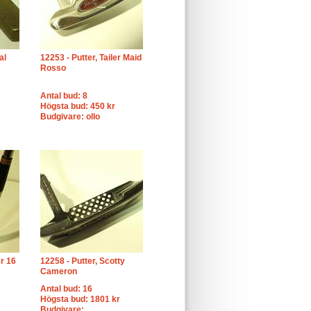
al
12253 - Putter, Tailer Maid
Rosso
Antal bud: 8
Högsta bud: 450 kr
Budgivare: ollo
er 16
12258 - Putter, Scotty
Cameron
Antal bud: 16
Högsta bud: 1801 kr
Budgivare: