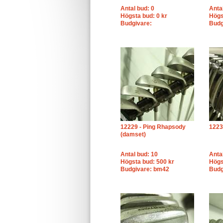
Antal bud: 0
Anta
Högsta bud: 0 kr
Högs
Budgivare:
Budg
12229 - Ping Rhapsody
1223
(damset)
Antal bud: 10
Anta
Högsta bud: 500 kr
Högs
Budgivare: bm42
Budg