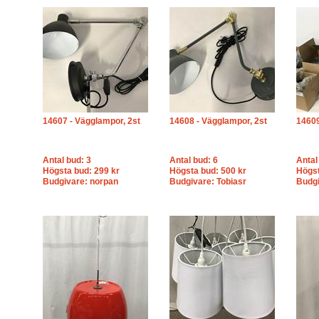
14607 - Vägglampor, 2st
14608 - Vägglampor, 2st
14609
Antal bud: 3
Antal bud: 6
Antal
Högsta bud: 299 kr
Högsta bud: 500 kr
Högst
Budgivare: norpan
Budgivare: Tobiasr
Budgi