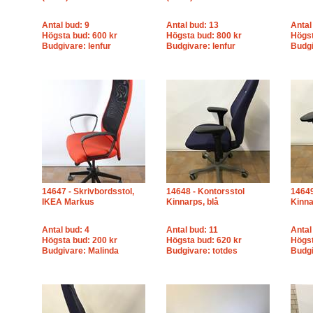
Antal bud: 9
Antal bud: 13
Antal
Högsta bud: 600 kr
Högsta bud: 800 kr
Högst
Budgivare: lenfur
Budgivare: lenfur
Budgi
14647 - Skrivbordsstol,
14648 - Kontorsstol
14649
IKEA Markus
Kinnarps, blå
Kinna
Antal bud: 4
Antal bud: 11
Antal
Högsta bud: 200 kr
Högsta bud: 620 kr
Högst
Budgivare: Malinda
Budgivare: totdes
Budg