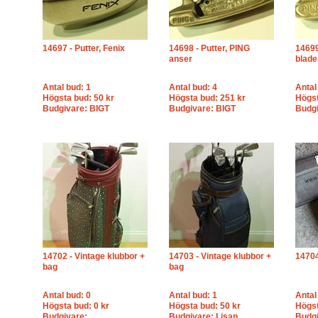
14697 - Putter, Fenix
14698 - Putter, PING
14699
anser
blade
Antal bud: 1
Antal bud: 4
Antal
Högsta bud: 50 kr
Högsta bud: 251 kr
Högst
Budgivare: BIGT
Budgivare: BIGT
Budgi
14702 - Vintage klubbor +
14703 - Vintage klubbor +
14704
bag
bag
Antal bud: 0
Antal bud: 1
Antal
Högsta bud: 0 kr
Högsta bud: 50 kr
Högst
Budgivare:
Budgivare: Lisan
Budgi