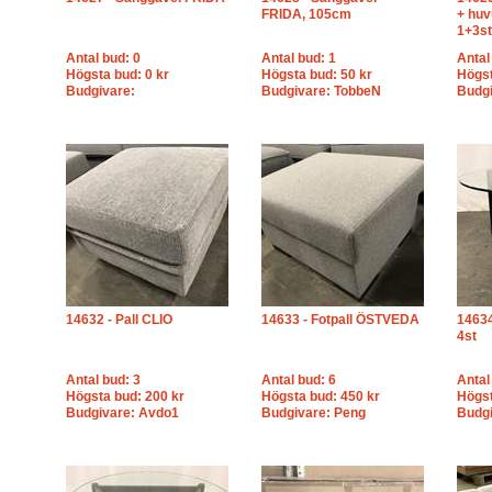
FRIDA, 105cm
+ huv
1+3st
Antal bud: 0
Antal bud: 1
Antal
Högsta bud: 0 kr
Högsta bud: 50 kr
Högst
Budgivare:
Budgivare: TobbeN
Budgi
14632 - Pall CLIO
14633 - Fotpall ÖSTVEDA
14634
4st
Antal bud: 3
Antal bud: 6
Antal
Högsta bud: 200 kr
Högsta bud: 450 kr
Högst
Budgivare: Avdo1
Budgivare: Peng
Budg