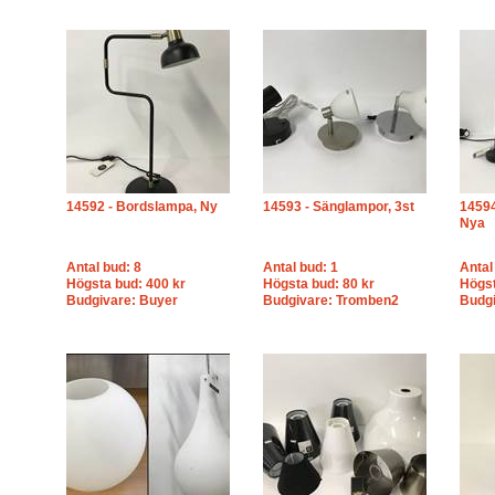
14592 - Bordslampa, Ny
14593 - Sänglampor, 3st
14594
Nya
Antal bud: 8
Antal bud: 1
Antal
Högsta bud: 400 kr
Högsta bud: 80 kr
Högst
Budgivare: Buyer
Budgivare: Tromben2
Budgi