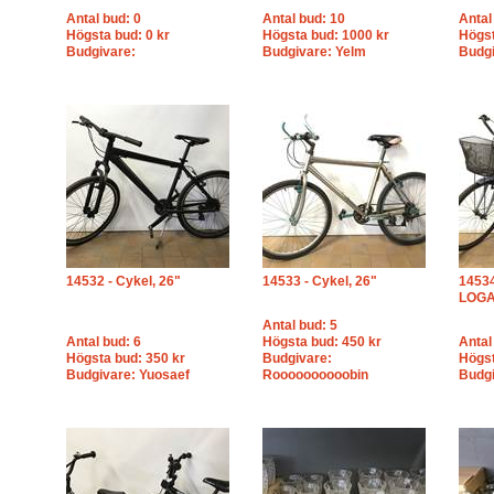
Antal bud: 0
Antal bud: 10
Antal
Högsta bud: 0 kr
Högsta bud: 1000 kr
Högst
Budgivare:
Budgivare: Yelm
Budgi
14532 - Cykel, 26"
14533 - Cykel, 26"
14534
LOGA
Antal bud: 5
Antal bud: 6
Högsta bud: 450 kr
Antal
Högsta bud: 350 kr
Budgivare:
Högst
Budgivare: Yuosaef
Roooooooooobin
Budgi