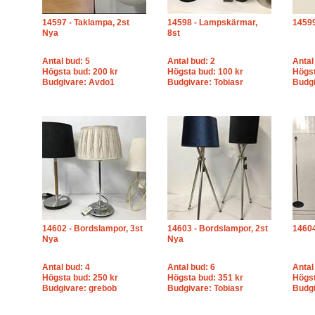
14597 - Taklampa, 2st
14598 - Lampskärmar,
14599
Nya
8st
Antal bud: 5
Antal bud: 2
Antal
Högsta bud: 200 kr
Högsta bud: 100 kr
Högst
Budgivare: Avdo1
Budgivare: Tobiasr
Budg
14602 - Bordslampor, 3st
14603 - Bordslampor, 2st
14604
Nya
Nya
Antal bud: 4
Antal bud: 6
Antal
Högsta bud: 250 kr
Högsta bud: 351 kr
Högst
Budgivare: grebob
Budgivare: Tobiasr
Budg