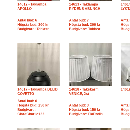
14612 - Taklampa
14613 - Taklampa
14614
APOLLO
RYDENS ABUNCH
LYKT
Antal bud: 6
Antal bud: 7
Antal
Högsta bud: 300 kr
Högsta bud: 300 kr
Högst
Budgivare: Tobiasr
Budgivare: Tobiasr
Budgi
14617 - Taklampa BELID
14618 - Takskärm
14619
COVETTO
VENICE, 2st
Antal bud: 6
Högsta bud: 250 kr
Antal bud: 3
Antal
Budgivare:
Högsta bud: 150 kr
Högst
ClaraCharlie123
Budgivare: FiaDodis
Budgi