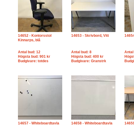
14652 - Kontorsstol
14653 - Skrivbord, Vitt
14654
Kinnarps, blå
Antal bud: 12
Antal bud: 8
Antal
Högsta bud: 901 kr
Högsta bud: 400 kr
Högst
Budgivare: totdes
Budgivare: Granstrk
Budgi
14657 - Whiteboardtavla
14658 - Whiteboardtavla
14659