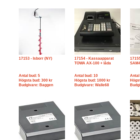
17153 - Isborr (NY)
17154 - Kassaapparat
17155
TOWA AX-100 + låda
SAM4
Antal bud: 5
Antal bud: 10
Antal
Högsta bud: 300 kr
Högsta bud: 1000 kr
Högst
Budgivare: Baggen
Budgivare: Walle68
Budgi