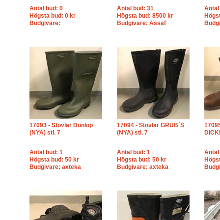
Antal bud: 0
Antal bud: 31
Antal
Högsta bud: 0 kr
Högsta bud: 8500 kr
Högst
Budgivare:
Budgivare: Assaf
Budg
17093 - Stövlar Dunlop
17094 - Stövlar GRUB´S
17095
(NYA) stl. 7
(NYA) stl. 7
DICKI
Antal bud: 1
Antal bud: 1
Antal
Högsta bud: 50 kr
Högsta bud: 50 kr
Högst
Budgivare: axteka
Budgivare: axteka
Budgi