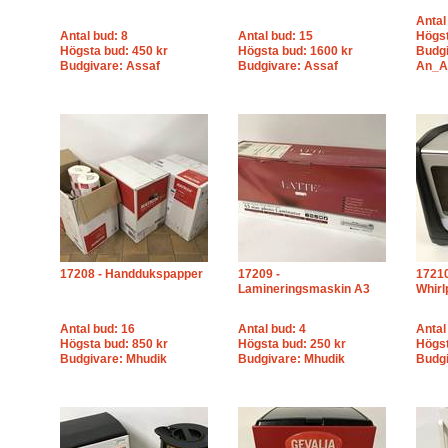
Antal
Antal bud: 8
Antal bud: 15
Högst
Högsta bud: 450 kr
Högsta bud: 1600 kr
Budgi
Budgivare: Assaf
Budgivare: Assaf
An_A
17208 - Handdukspapper
17209 -
17210
Lamineringsmaskin A3
Whirl
Antal bud: 16
Antal bud: 4
Antal
Högsta bud: 850 kr
Högsta bud: 250 kr
Högst
Budgivare: Mhudik
Budgivare: Mhudik
Budgi