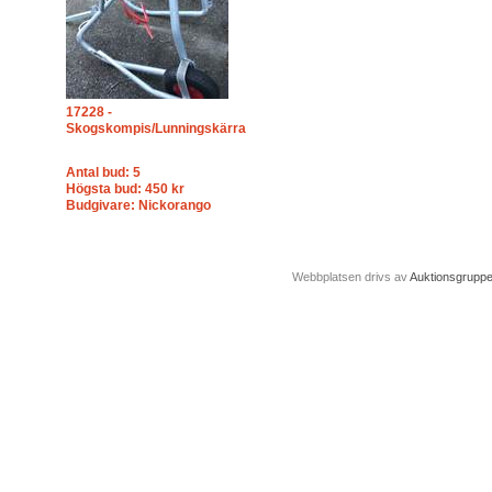
17228 -
Skogskompis/Lunningskärra
Antal bud: 5
Högsta bud: 450 kr
Budgivare: Nickorango
Webbplatsen drivs av
Auktionsgrupp