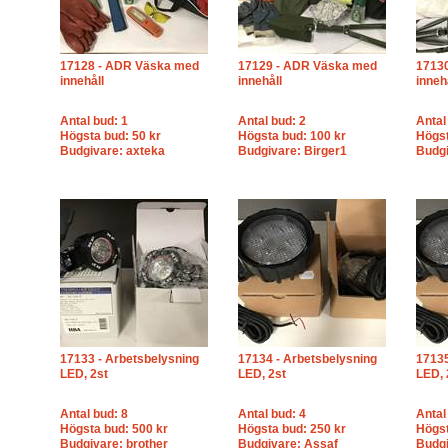
17128 - ADR Väska med
17129 - ADR Väska med
1713
innehåll
innehåll
inneh
Antal bud: 1
Antal bud: 2
Antal
Högsta bud: 50 kr
Högsta bud: 100 kr
Högst
Budgivare: axteka
Budgivare: Birger1
Budg
17133 - Arbetsbelysning
17134 - Arbetsbelysning
17135
LED, 2st
LED, 2st
LED, 
Antal bud: 8
Antal bud: 4
Antal
Högsta bud: 500 kr
Högsta bud: 250 kr
Högst
Budgivare: brother
Budgivare: Assaf
Budgi