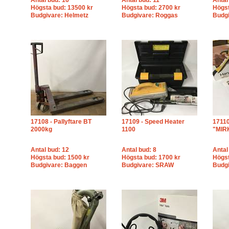
Antal bud: 16
Antal bud: 11
Antal
Högsta bud: 13500 kr
Högsta bud: 2700 kr
Högst
Budgivare: Helmetz
Budgivare: Roggas
Budgi
17108 - Pallyftare BT
17109 - Speed Heater
17110
2000kg
1100
"MIR
Antal bud: 12
Antal bud: 8
Antal
Högsta bud: 1500 kr
Högsta bud: 1700 kr
Högst
Budgivare: Baggen
Budgivare: SRAW
Budg