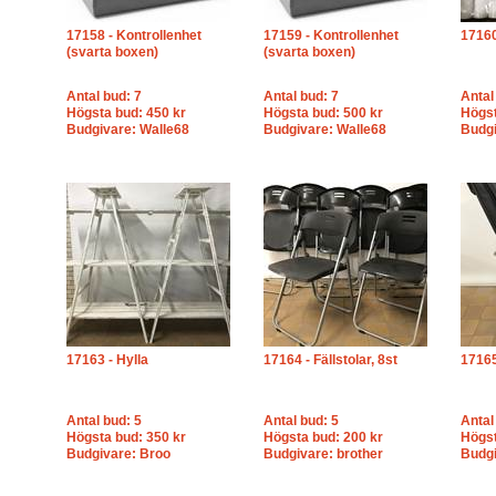
17158 - Kontrollenhet
17159 - Kontrollenhet
17160
(svarta boxen)
(svarta boxen)
Antal bud: 7
Antal bud: 7
Antal
Högsta bud: 450 kr
Högsta bud: 500 kr
Högst
Budgivare: Walle68
Budgivare: Walle68
Budgi
17163 - Hylla
17164 - Fällstolar, 8st
17165
Antal bud: 5
Antal bud: 5
Antal
Högsta bud: 350 kr
Högsta bud: 200 kr
Högst
Budgivare: Broo
Budgivare: brother
Budgi