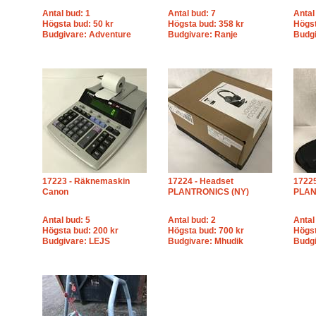
Antal bud: 1
Antal bud: 7
Antal
Högsta bud: 50 kr
Högsta bud: 358 kr
Högst
Budgivare: Adventure
Budgivare: Ranje
Budgi
17223 - Räknemaskin
17224 - Headset
17225
Canon
PLANTRONICS (NY)
PLAN
Antal bud: 5
Antal bud: 2
Antal
Högsta bud: 200 kr
Högsta bud: 700 kr
Högst
Budgivare: LEJS
Budgivare: Mhudik
Budgi