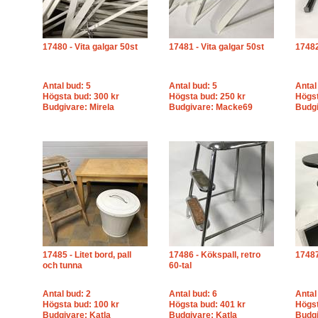
17480 - Vita galgar 50st
17481 - Vita galgar 50st
17482
Antal bud: 5
Antal bud: 5
Antal
Högsta bud: 300 kr
Högsta bud: 250 kr
Högst
Budgivare: Mirela
Budgivare: Macke69
Budgi
17485 - Litet bord, pall
17486 - Kökspall, retro
17487 
och tunna
60-tal
Antal bud: 2
Antal bud: 6
Antal
Högsta bud: 100 kr
Högsta bud: 401 kr
Högst
Budgivare: Katla
Budgivare: Katla
Budgi