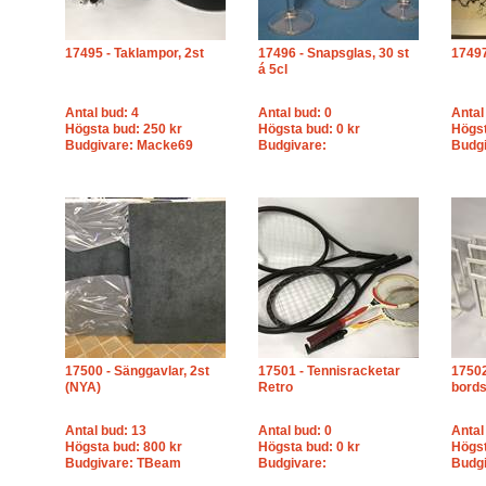
17495 - Taklampor, 2st
17496 - Snapsglas, 30 st
17497
á 5cl
Antal bud: 4
Antal bud: 0
Antal
Högsta bud: 250 kr
Högsta bud: 0 kr
Högst
Budgivare: Macke69
Budgivare:
Budgi
17500 - Sänggavlar, 2st
17501 - Tennisracketar
17502
(NYA)
Retro
bords
Antal bud: 13
Antal bud: 0
Antal
Högsta bud: 800 kr
Högsta bud: 0 kr
Högst
Budgivare: TBeam
Budgivare:
Budgi