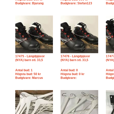
Budgivare: Bjurang
Budgivare: Stefan123
Budgi
17475 - Längdpjäxor
17476 - Längdpjäxor
17477
(NYA) barn stl. 33,5
(NYA) barn stl. 33,5
(NYA)
Antal bud: 1
Antal bud: 0
Antal
Högsta bud: 50 kr
Högsta bud: 0 kr
Högst
Budgivare: Marcus
Budgivare:
Budg