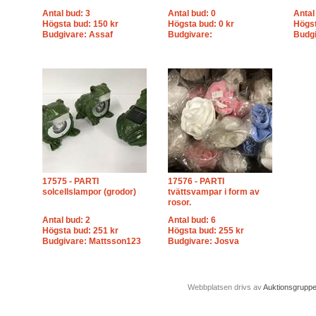
Antal bud: 3
Antal bud: 0
Antal
Högsta bud: 150 kr
Högsta bud: 0 kr
Högst
Budgivare: Assaf
Budgivare:
Budgi
17575 - PARTI
17576 - PARTI
solcellslampor (grodor)
tvättsvampar i form av
rosor.
Antal bud: 2
Antal bud: 6
Högsta bud: 251 kr
Högsta bud: 255 kr
Budgivare: Mattsson123
Budgivare: Josva
Webbplatsen drivs av
Auktionsgrupp