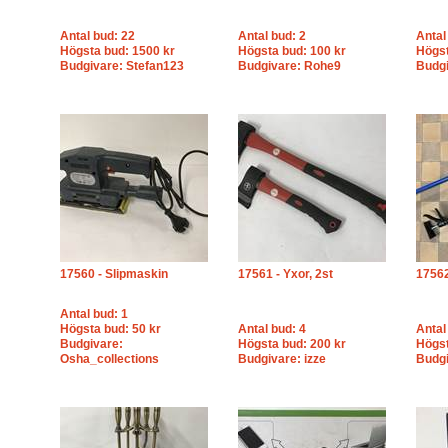
Antal bud: 22
Antal bud: 2
Antal
Högsta bud: 1500 kr
Högsta bud: 100 kr
Högst
Budgivare: Stefan123
Budgivare: Rohe9
Budgi
17560 - Slipmaskin
17561 - Yxor, 2st
17562
Antal bud: 1
Högsta bud: 50 kr
Antal bud: 4
Antal
Budgivare:
Högsta bud: 200 kr
Högst
Osha_collections
Budgivare: izze
Budgi