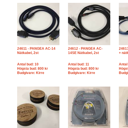
24611 - PANGEA AC-14
24612 - PANGEA AC-
24613
Nätkabel, 2st
14SE Nätkabel, 2st
+ nät
Antal bud: 10
Antal bud: 11
Antal
Högsta bud: 800 kr
Högsta bud: 800 kr
Högst
Budgivare: Kirre
Budgivare: Kirre
Budgi