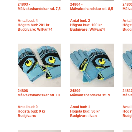
24803 -
24804 -
24805
Målvaktshandskar stl. 7,5
Målvaktshandskar stl. 8,5
Målva
Antal bud: 4
Antal bud: 2
Antal
Högsta bud: 201 kr
Högsta bud: 100 kr
Högst
Budgivare: WilFan74
Budgivare: WilFan74
Budgi
24808 -
24809 -
24810
Målvaktshandskar stl. 10
Målvaktshandskar stl. 9
Målva
Antal bud: 0
Antal bud: 1
Antal
Högsta bud: 0 kr
Högsta bud: 50 kr
Högst
Budgivare:
Budgivare: Ivan
Budgi