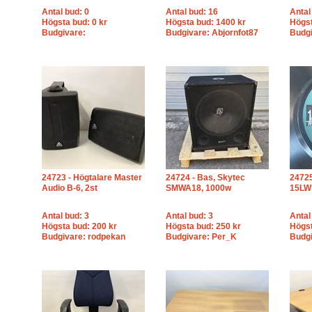
Antal bud: 0
Antal bud: 16
Antal
Högsta bud: 0 kr
Högsta bud: 1400 kr
Högst
Budgivare:
Budgivare: Abjornfot87
Budgi
24723 - Högtalare Master
24724 - Bas, Skytec
24725
Audio B-6, 2st
SMWA18, 1000w
15LW
Antal bud: 3
Antal bud: 3
Antal
Högsta bud: 200 kr
Högsta bud: 250 kr
Högst
Budgivare: rodpekan
Budgivare: Per_K
Budgi