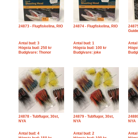
24873 - Flugfiskelina, RIO
24874 - Flugfiskelina, RIO
24875
Guide
Antal bud: 3
Antal bud: 1
Antal
Högsta bud: 250 kr
Högsta bud: 100 kr
Högst
Budgivare: Thonor
Budgivare: joke
Budgi
24878 - Tubflugor, 30st,
24879 - Tubflugor, 30st,
24880
NYA
NYA
NYA
Antal bud: 4
Antal bud: 2
Antal