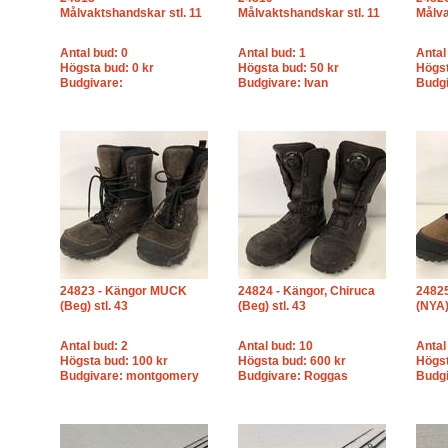
Målvaktshandskar stl. 11
Målvaktshandskar stl. 11
Målva
Antal bud: 0
Antal bud: 1
Antal
Högsta bud: 0 kr
Högsta bud: 50 kr
Högst
Budgivare:
Budgivare: Ivan
Budgi
24823 - Kängor MUCK
24824 - Kängor, Chiruca
24825
(Beg) stl. 43
(Beg) stl. 43
(NYA)
Antal bud: 2
Antal bud: 10
Antal
Högsta bud: 100 kr
Högsta bud: 600 kr
Högst
Budgivare: montgomery
Budgivare: Roggas
Budgi