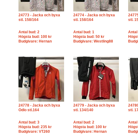
24773 - Jacka och byxa
24774 - Jacka och byxa
24775
stl. 158/164
stl. 158/164
stl. 
Antal bud: 2
Antal bud: 1
Antal
Högsta bud: 100 kr
Högsta bud: 50 kr
Högst
Budgivare: Hernan
Budgivare: Westling88
Budgi
24778 - Jacka och byxa
24779 - Jacka och byxa
24780
Odlo stl.164
stl. 134/140
stl. 
Antal bud: 3
Antal bud: 2
Antal
Högsta bud: 235 kr
Högsta bud: 100 kr
Högst
Budgivare: VT260
Budgivare: Hernan
Budgi