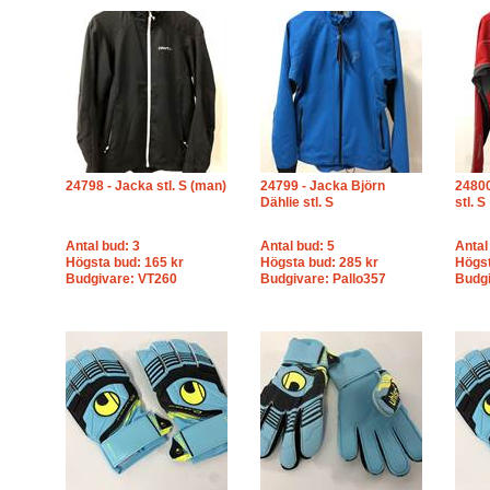
24798 - Jacka stl. S (man)
24799 - Jacka Björn
24800
Dählie stl. S
stl. S
Antal bud: 3
Antal bud: 5
Antal
Högsta bud: 165 kr
Högsta bud: 285 kr
Högst
Budgivare: VT260
Budgivare: Pallo357
Budgi