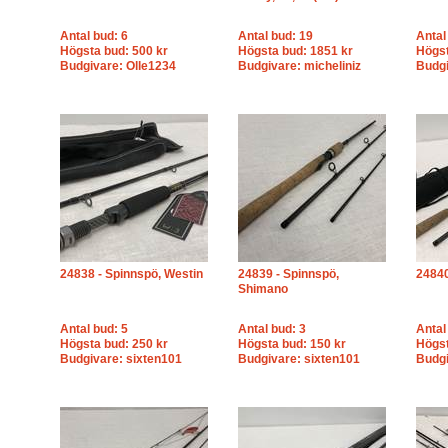
Antal bud: 6
Antal bud: 19
Antal
Högsta bud: 500 kr
Högsta bud: 1851 kr
Högst
Budgivare: Olle1234
Budgivare: micheliniz
Budgi
24838 - Spinnspö, Westin
24839 - Spinnspö,
24840
Shimano
Antal bud: 5
Antal bud: 3
Antal
Högsta bud: 250 kr
Högsta bud: 150 kr
Högst
Budgivare: sixten101
Budgivare: sixten101
Budgi