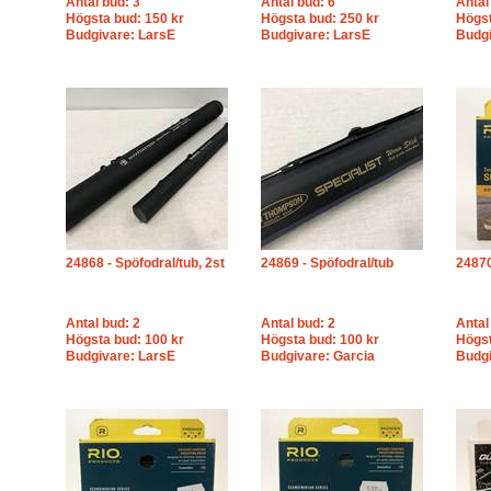
Antal bud: 3
Antal bud: 6
Antal
Högsta bud: 150 kr
Högsta bud: 250 kr
Högst
Budgivare: LarsE
Budgivare: LarsE
Budg
24868 - Spöfodral/tub, 2st
24869 - Spöfodral/tub
24870
Antal bud: 2
Antal bud: 2
Antal
Högsta bud: 100 kr
Högsta bud: 100 kr
Högst
Budgivare: LarsE
Budgivare: Garcia
Budgi