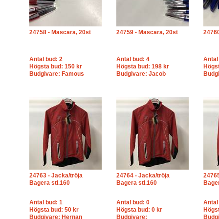
24758 - Mascara, 20st
24759 - Mascara, 20st
24760
Antal bud: 2
Antal bud: 4
Antal
Högsta bud: 150 kr
Högsta bud: 198 kr
Högst
Budgivare: Famous
Budgivare: Jacob
Budgi
24763 - Jacka/tröja
24764 - Jacka/tröja
24765
Bagera stl.160
Bagera stl.160
Bager
Antal bud: 1
Antal bud: 0
Antal
Högsta bud: 50 kr
Högsta bud: 0 kr
Högst
Budgivare: Hernan
Budgivare:
Budgi