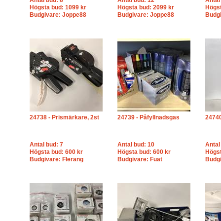
Antal bud: 8
Antal bud: 12
Antal
Högsta bud: 1099 kr
Högsta bud: 2099 kr
Högst
Budgivare: Joppe88
Budgivare: Joppe88
Budg
24738 - Prismärkare, 2st
24739 - Påfyllnadsgas
2474
Antal bud: 7
Antal bud: 10
Antal
Högsta bud: 600 kr
Högsta bud: 600 kr
Högst
Budgivare: Flerang
Budgivare: Fuat
Budg