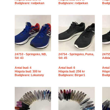
Budgivare: rodpekan
Budgivare: rodpekan
Budgi
24753 - Springsko, NB,
24754 - Springsko, Puma,
24755
Stl: 43
Stl: 45
Adida
Antal bud: 4
Antal bud: 6
Antal
Högsta bud: 300 kr
Högsta bud: 256 kr
Högst
Budgivare: Lokatony
Budgivare: Birger1
Budgi