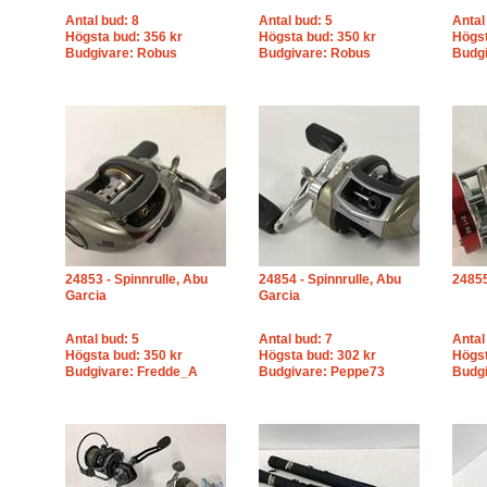
Antal bud: 8
Antal bud: 5
Antal
Högsta bud: 356 kr
Högsta bud: 350 kr
Högst
Budgivare: Robus
Budgivare: Robus
Budgi
24853 - Spinnrulle, Abu
24854 - Spinnrulle, Abu
24855
Garcia
Garcia
Antal bud: 5
Antal bud: 7
Antal
Högsta bud: 350 kr
Högsta bud: 302 kr
Högst
Budgivare: Fredde_A
Budgivare: Peppe73
Budgi