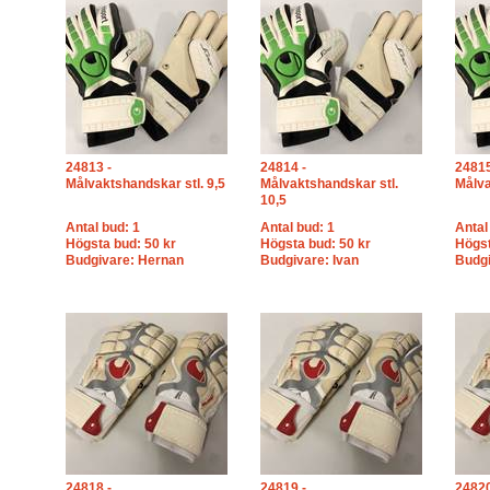
24813 -
24814 -
24815
Målvaktshandskar stl. 9,5
Målvaktshandskar stl.
Målva
10,5
Antal bud: 1
Antal bud: 1
Antal
Högsta bud: 50 kr
Högsta bud: 50 kr
Högst
Budgivare: Hernan
Budgivare: Ivan
Budgi
24818 -
24819 -
24820