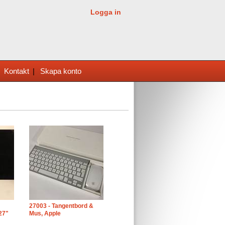
Logga in
|
Kontakt
|
Skapa konto
27003 - Tangentbord &
27"
Mus, Apple