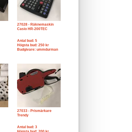
27028 - Räknemaskin
Casio HR-200TEC
Antal bud: 5
Högsta bud: 250 kr
Budgivare: ummdurman
27033 - Prismärkare
Trendy
Antal bud: 3
Högsta bud: 200 kr