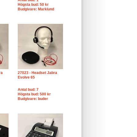
Antal bud: 1
Högsta bud: 50 kr
Budgivare: Marklund
ra
27023 - Headset Jabra
Evolve 65
Antal bud: 7
Högsta bud: 500 kr
Budgivare: buder