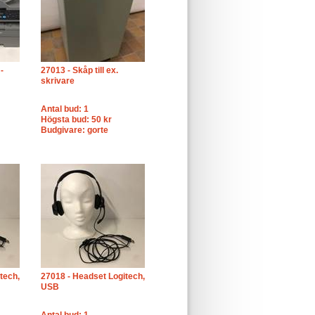
-
27013 - Skåp till ex.
skrivare
Antal bud: 1
Högsta bud: 50 kr
Budgivare: gorte
tech,
27018 - Headset Logitech,
USB