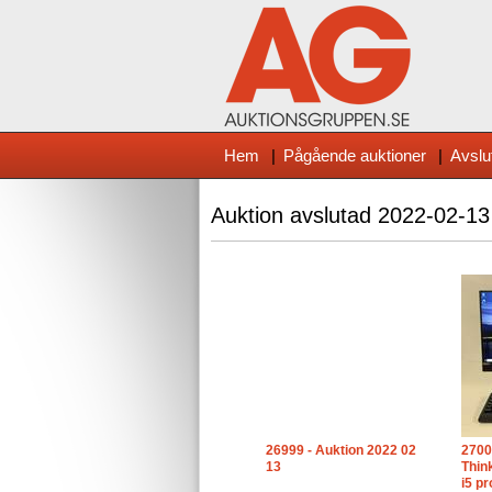
Hem
|
Pågående auktioner
|
Avslu
Auktion avslutad
2022-02-13
26999 - Auktion 2022 02
2700
13
Thin
i5 p