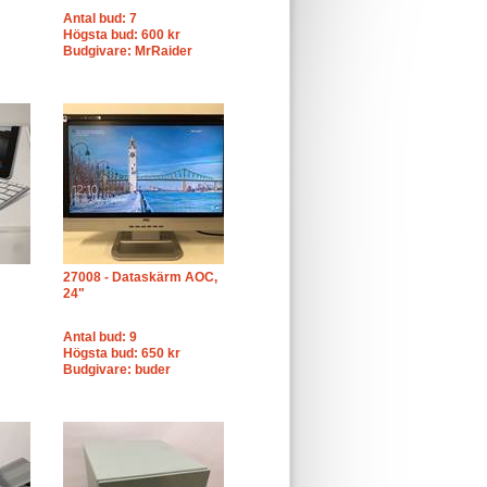
Antal bud: 7
Högsta bud: 600 kr
Budgivare: MrRaider
27008 - Dataskärm AOC,
24"
Antal bud: 9
Högsta bud: 650 kr
Budgivare: buder