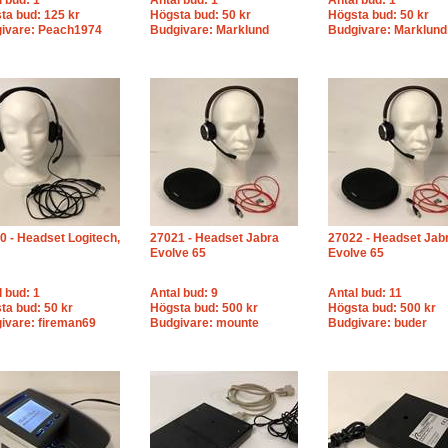
l bud: 1
Antal bud: 1
Antal bud: 1
ta bud: 125 kr
Högsta bud: 50 kr
Högsta bud: 50 kr
ivare: Peach1974
Budgivare: Marklund
Budgivare: Marklund
0 - Headset Logitech,
27021 - Headset Jabra
27022 - Headset Jab
Evolve 65
Evolve 65
l bud: 1
Antal bud: 9
Antal bud: 11
ta bud: 50 kr
Högsta bud: 500 kr
Högsta bud: 500 kr
ivare: fireman69
Budgivare: mounte
Budgivare: buder