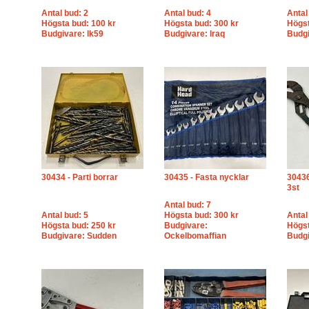
Antal bud: 2
Antal bud: 4
Antal
Högsta bud: 100 kr
Högsta bud: 300 kr
Högst
Budgivare: lk59
Budgivare: Iraq
Budgi
30434 - Parti borrar
30435 - Fasta nycklar
30436
3st
Antal bud: 7
Antal bud: 5
Högsta bud: 300 kr
Antal
Högsta bud: 250 kr
Budgivare:
Högst
Budgivare: Sudden
Ockelbomaffian
Budg