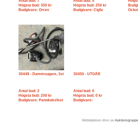
Antal bud: 7
Antal bud: 5
Högst
Högsta bud: 350 kr
Högsta bud: 250 kr
Budgi
Budgivare: Orren
Budgivare: Cigfa
Ocke
30449 - Dammsugare, 3st
30450 - UTGÅR
Antal bud: 2
Antal bud: 0
Högsta bud: 250 kr
Högsta bud: 0 kr
Budgivare: Pannkaksfest
Budgivare:
Webbplatsen drivs av
Auktionsgrupp