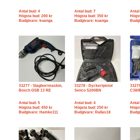
Antal bud: 4
Antal bud: 7
Antal
Högsta bud: 200 kr
Högsta bud: 350 kr
Högst
Budgivare: kuanga
Budgivare: kuanga
Budgi
33277 - Slagborrmaskin,
33278 - Dyckertpistol
33279
Bosch GSB 13 RE
Senco S200BN
C38/
Antal bud: 5
Antal bud: 4
Antal
Högsta bud: 450 kr
Högsta bud: 250 kr
Högst
Budgivare: Hamke111
Budgivare: Rallas18
Budgi