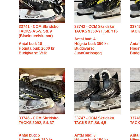
33741 - CCM Skridsko
33742 - CCM Skridsko
33743
TACKS AS-V, Stl. 9
TACKS 9350-YT, Stl. YT6
TACKS
(Blacksteelskenor)
Antal bud: 4
Antal bud: 18
Högsta bud: 350 kr
Antal
Högsta bud: 2000 kr
Budgivare:
Högst
Budgivare: Veik
JuanCarlosqqq
Budg
33746 - CCM Skridsko
33747 - CCM Skridsko
33748
TACKS 3092, Stl. 37
TACKS ST, Stl. 4,5
TACKS
Antal bud: 5
Antal bud: 3
Antal