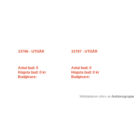
33796 - UTGÅR
33797 - UTGÅR
Antal bud: 0
Antal bud: 0
Högsta bud: 0 kr
Högsta bud: 0 kr
Budgivare:
Budgivare:
Webbplatsen drivs av
Auktionsgrupp