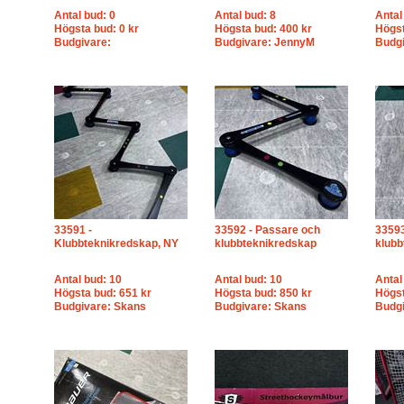
Antal bud: 0
Antal bud: 8
Antal
Högsta bud: 0 kr
Högsta bud: 400 kr
Högst
Budgivare:
Budgivare: JennyM
Budgi
33591 -
33592 - Passare och
33593
Klubbteknikredskap, NY
klubbteknikredskap
klubb
Antal bud: 10
Antal bud: 10
Antal
Högsta bud: 651 kr
Högsta bud: 850 kr
Högst
Budgivare: Skans
Budgivare: Skans
Budg