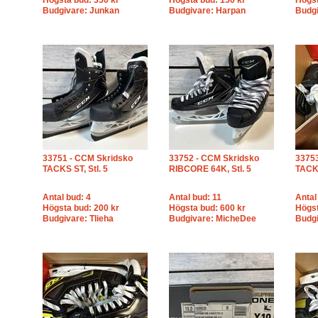
Högsta bud: 350 kr
Högsta bud: 150 kr
Högst
Budgivare: Junkan
Budgivare: Harpan
Budgi
33751 - CCM Skridsko
33752 - CCM Skridsko
33753
TACKS ST, Stl. 5
RIBCORE 64K, Stl. 5
TACKS
Antal bud: 4
Antal bud: 11
Antal
Högsta bud: 200 kr
Högsta bud: 600 kr
Högst
Budgivare: Tlieha
Budgivare: MicheDee
Budgi