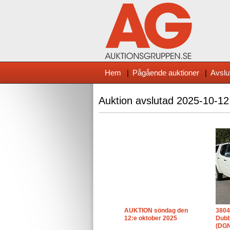
Hem
|
Pågående auktioner
|
Avslu
Auktion avslutad
2025-10-12
AUKTION söndag den
3804
12:e oktober 2025
Dubb
(DGN