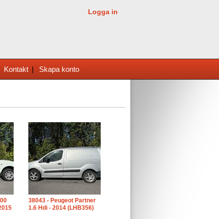
Logga in
|
Kontakt
|
Skapa konto
200
38043 - Peugeot Partner
 2015
1.6 Hdi - 2014 (LHB356)