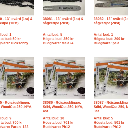
0 - 13" svärd (1st) &
38081 - 13" svärd (1st) &
38082 - 13" svärd (2s
edjor (10st)
sågkedjor (20st)
sågkedjor (20st)
l bud: 1
Antal bud: 5
Antal bud: 1
ta bud: 50 kr
Högsta bud: 350 kr
Högsta bud: 200 kr
ivare: Dicksonny
Budgivare: Mela24
Budgivare: pela
5 - Röjsågsklingor,
38086 - Röjsågsklingor,
38087 - Röjsågskling
l, WoodCut 250, NYA,
Stihl, WoodCut 250, NYA,
Stihl, WoodCut 250, 
4st
3st
l bud: 9
Antal bud: 10
Antal bud: 5
ta bud: 700 kr
Högsta bud: 701 kr
Högsta bud: 501 kr
ivare: Paran_133
Budgivare: Ph12
Budgivare: Ph12