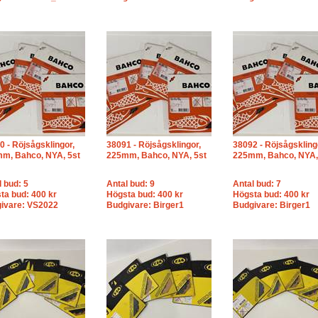
0 - Röjsågsklingor,
38091 - Röjsågsklingor,
38092 - Röjsågskling
m, Bahco, NYA, 5st
225mm, Bahco, NYA, 5st
225mm, Bahco, NYA,
l bud: 5
Antal bud: 9
Antal bud: 7
ta bud: 400 kr
Högsta bud: 400 kr
Högsta bud: 400 kr
ivare: VS2022
Budgivare: Birger1
Budgivare: Birger1